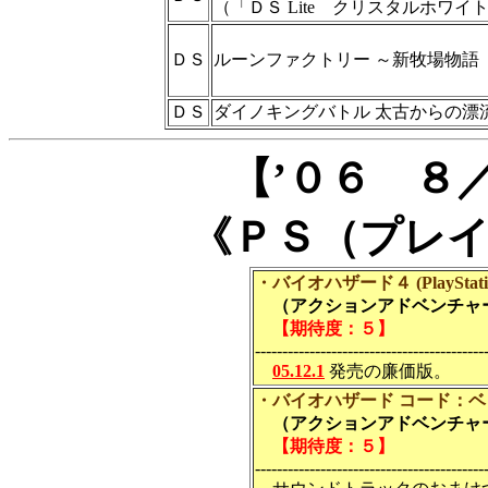
（「ＤＳ Lite クリスタルホワイ
ＤＳ
ルーンファクトリー ～新牧場物語
ＤＳ
ダイノキングバトル 太古からの漂
【’０６ ８
《ＰＳ（プレ
・バイオハザード４ (PlayStation2
（アクションアドベンチャー
【期待度：５】
------------------------------------------
05.12.1
発売の廉価版。
・バイオハザード コード：ベ
（アクションアドベンチャー
【期待度：５】
------------------------------------------