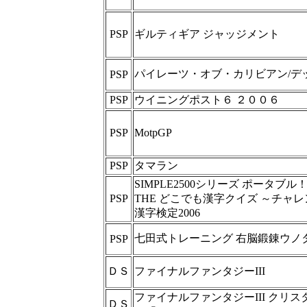
PSP
ギルティギア ジャッジメント
パイレーツ・オブ・カリビアン/デ
PSP
PSP
ウイニングポスト６ ２００６
PSP
MotpGP
PSP
タマラン
SIMPLE2500シリーズ ポータブル！！
PSP
THE どこでも漢字クイズ ～チャ
漢字検定2006
七田式トレーニング 右脳鍛錬ウノ
PSP
ＤＳ
ファイナルファンタジーIII
ファイナルファンタジーIII クリ
ＤＳ