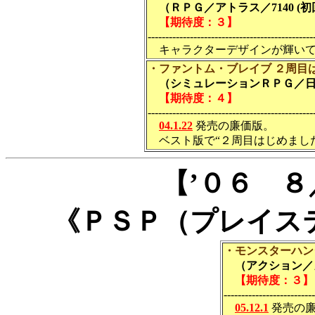
（ＲＰＧ／アトラス／7140 (初回
【期待度：３】
-----------------------------------------------
キャラクターデザインが輝いて
・ファントム・ブレイブ ２周目はじめました
（シミュレーションＲＰＧ／日本
【期待度：４】
-----------------------------------------------
04.1.22
発売の廉価版。
ベスト版で“２周目はじめまし
【’０６ 
《ＰＳＰ（プレイス
・モンスターハンター 
（アクション／カ
【期待度：３】
--------------------------
05.12.1
発売の