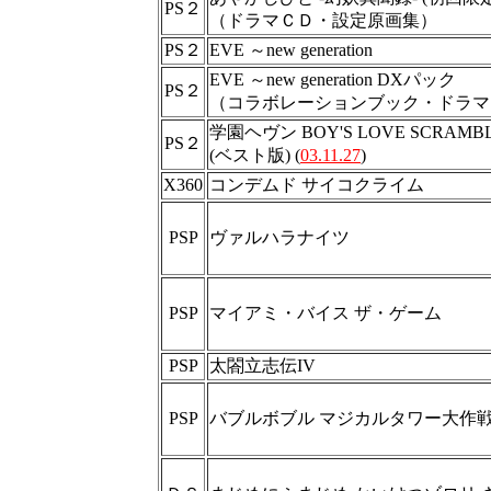
PS２
（ドラマＣＤ・設定原画集）
PS２
EVE ～new generation
EVE ～new generation DXパック
PS２
（コラボレーションブック・ドラマ
学園ヘヴン BOY'S LOVE SCRAMB
PS２
(ベスト版) (
03.11.27
)
X360
コンデムド サイコクライム
PSP
ヴァルハラナイツ
PSP
マイアミ・バイス ザ・ゲーム
PSP
太閤立志伝IV
PSP
バブルボブル マジカルタワー大作