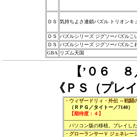
ＤＳ
気持ちよさ連鎖パズル トリオンキ
ＤＳ
パズルシリーズ ジグソーパズルこ
ＤＳ
パズルシリーズ ジグソーパズルこ
GBA
リズム天国
【’０６ 
《ＰＳ（プレ
・ウィザードリィ・外伝 ～戦闘
（ＲＰＧ／タイトー／7140）
【期待度：４】
-----------------------------------------------
パソコン版の移植。プレイした
・グローランサーＶ ジェネレー