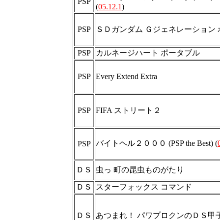
PSP
(
05.12.1
)
PSP
ＳＤガンダム Ｇジェネレーション
PSP
カルネージハート ポータブル
PSP
Every Extend Extra
PSP
FIFA ストリート２
バイトヘル２０００ (PSP the Best) (
PSP
ＤＳ
虫っ 町の昆虫ものがたり
ＤＳ
スターフォックス コマンド
ＤＳ
あつまれ！ パワプロクンのＤＳ甲