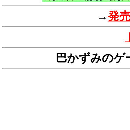
→
発
巴かずみのゲ