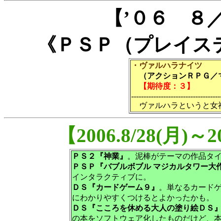
【’０６ ８
《ＰＳＰ（プレイス
・ヴァルハラナイツ
（アクションＲＰＧ／マ
【期待度：３】
------------------------------------
ヴァルハラというと女
【2006.8/28(月)
ＰＳ２『神業』
。泥棒がテーマの作品タイ
ＰＳＰ『バブルボブル マジカルタワー大
インタラクティブに。
ＤＳ『カードゲーム９』
。単なるカード
にわかりやすくつけるとよかったかも。
ＤＳ『こころを休める大人の塗り絵ＤＳ
の本をソフトウェア化したものだけど、