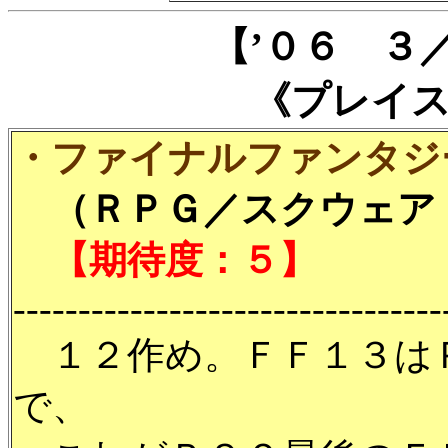
【’０６ ３
《プレイ
・ファイナルファンタジー
（ＲＰＧ／スクウェア・
【期待度：５】
---------------------------------
１２作め。ＦＦ１３は
で、