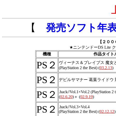
【
発売ソフト年
【２００
★ニンテンドーDS Lite
機種
作品タイト
PS２
ヴィーナス＆ブレイブス 魔女
(PlayStation 2 the Best) (
03.2.13
)
PS２
デビルサマナー 葛葉ライドウ 
PS２
.hack//Vol.1×Vol.2 (PlayStation 2 
(
02.6.20
)＋ (
02.9.19
)
PS２
.hack//Vol.3×Vol.4
(PlayStation 2 the Best) (
02.12.12
)