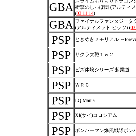
スライムもりもりドラゴン
GBA
衝撃のしっぽ団 (アルティメ
(
03.11.14
)
GBA
ファイナルファンタジータ
(アルティメット ヒッツ) (
03
PSP
ときめきメモリアル ～forever w
PSP
サクラ大戦１＆２
PSP
ビズ体験シリーズ 起業道
PSP
ＷＲＣ
PSP
I.Q Mania
PSP
XI(サイ)コロシアム
PSP
ボンバーマン爆風戦隊ボン