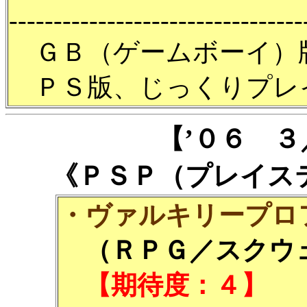
---------------------------------
ＧＢ（ゲームボーイ）
ＰＳ版、じっくりプレ
【’０６ 
《ＰＳＰ（プレイス
・ヴァルキリープロフ
（ＲＰＧ／スクウェ
【期待度：４】