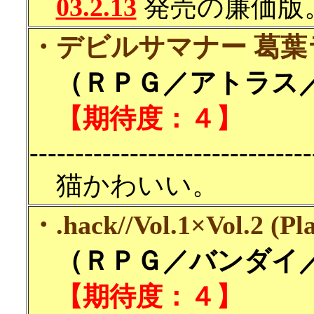
03.2.13
発売の廉価版
・デビルサマナー 葛葉
（ＲＰＧ／アトラス／7
【期待度：４】
-------------------------------
猫かわいい。
・.hack//Vol.1×Vol.2 (Pla
（ＲＰＧ／バンダイ／2
【期待度：４】