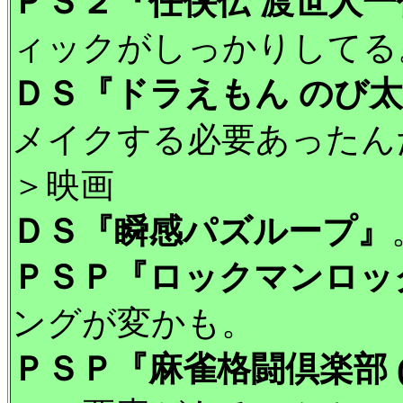
ＰＳ２『任侠伝 渡世人一
ィックがしっかりしてる
ＤＳ『ドラえもん のび
メイクする必要あったん
＞映画
ＤＳ『瞬感パズループ』
ＰＳＰ『ロックマンロッ
ングが変かも。
ＰＳＰ『麻雀格闘倶楽部 (PSP