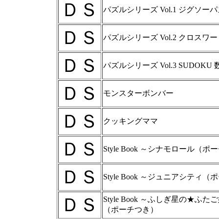
ＤＳ
パズルシリーズ Vol.1 ジグソー
ＤＳ
パズルシリーズ Vol.2 クロスワ
ＤＳ
パズルシリーズ Vol.3 SUDOKU 
ＤＳ
モンスターボンバー
ＤＳ
クッキングママ
ＤＳ
Style Book ～シナモロール（
ＤＳ
Style Book ～ジュニアシティ
ＤＳ
Style Book ～ふしぎ星の★ふたご
（ポーチつき）