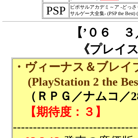
PSP
ピポサルアカデミ～ア -どっさ
サルゲー大全集- (PSP the Best) (
【’０６ 
《プレイ
・ヴィーナス＆ブレイ
(PlayStation 2 the Bes
（ＲＰＧ／ナムコ／28
【期待度：３】
-------------------------------