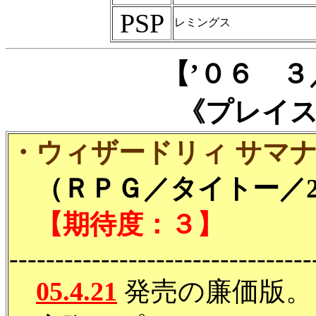
PSP
レミングス
【’０６ 
《プレイ
・ウィザードリィ サマナー (
（ＲＰＧ／タイトー／29
【期待度：３】
---------------------------------
05.4.21
発売の廉価版。