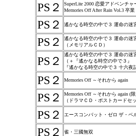
PS２
SuperLite 2000 恋愛アドベンチャ
Memories Off After Rain Vol.3 卒業
PS２
遙かなる時空の中で３ 運命の迷
PS２
遙かなる時空の中で３ 運命の迷
（メモリアルＣＤ）
遙かなる時空の中で３ 運命の迷
PS２
（＋『遙かなる時空の中で３』
『遙かなる時空の中で３ 十六夜
PS２
Memories Off ～それから again
PS２
Memories Off ～それから again (
（ドラマＣＤ・ポストカードセ
PS２
エースコンバット・ゼロ ザ・ベ
PS２
雀・三國無双