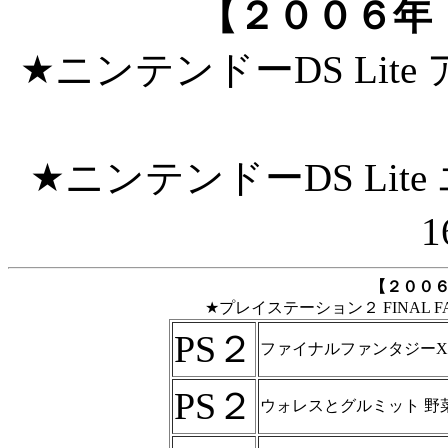
【２００６年
★ニンテンドーDS Lite
★ニンテンドーDS Li
1
【２００
★プレイステーション２ FINAL FA
PS２
ファイナルファンタジーXI
PS２
ウォレスとグルミット 野