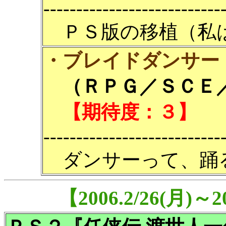
---------------------------
ＰＳ版の移植（私
・ブレイドダンサー
（ＲＰＧ／ＳＣＥ／5
【期待度：３】
---------------------------
ダンサーって、踊
【2006.2/26(月)