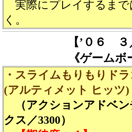
実際にプレイするまで
く。
【’０６ 
《ゲームボ
・スライムもりもりドラ
(アルティメット ヒッツ)
（アクションアドベン
クス／3300）