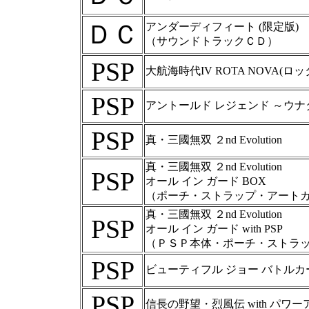
ＤＣ
アンダーディフィート (限定版)
（サウンドトラックＣＤ）
PSP
大航海時代IV ROTA NOVA(ロッ
PSP
アントールド レジェンド ～ウ
PSP
真・三國無双 ２nd Evolution
真・三國無双 ２nd Evolution
PSP
オール イン ガード BOX
（ポーチ・ストラップ・アート
真・三國無双 ２nd Evolution
PSP
オール イン ガード with PSP
（ＰＳＰ本体・ポーチ・ストラ
PSP
ビューティフル ジョー バトルカ
PSP
信長の野望・烈風伝 with パワ