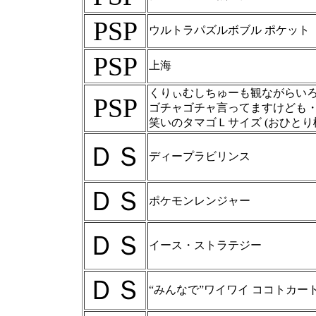
PSP
ウルトラパズルボブル ポケット
PSP
上海
くりぃむしちゅーも観ながらい
PSP
ゴチャゴチャ言ってますけども
笑いのタマゴＬサイズ (おひとり
ＤＳ
ディープラビリンス
ＤＳ
ポケモンレンジャー
ＤＳ
イース・ストラテジー
ＤＳ
“みんなで”ワイワイ ココトカー