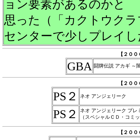
ョン要素があるのかと
思った（「カクトウクラ
センターで少しプレイし
【２００
GBA
闘牌伝説 アカギ ～
【２００
PS２
ネオ アンジェリーク
PS２
ネオ アンジェリーク プレ
（スペシャルＣＤ・コミッ
【２００