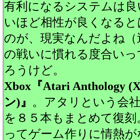
有利になるシステムは良
いほど相性が良くなると
のが、現実なんだよね（
の戦いに慣れる度合いっ
ろうけど。
Xbox『Atari Antholo
ン)』
。アタリという会
を８５本もまとめて復刻。
ってゲーム作りに情熱が