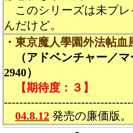
このシリーズは未プレ
んだけど。
・東京魔人學園外法帖血風録 (Be
（アドベンチャー／マ
2940）
【期待度：３】
---------------------------------
04.8.12
発売の廉価版。