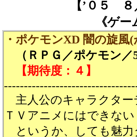
【’０５ 
《ゲー
・ポケモンXD 闇の旋風(
（ＲＰＧ／ポケモン／58
【期待度：４】
---------------------------------
主人公のキャラクター
ＴＶアニメにはできない
というか、しても魅力