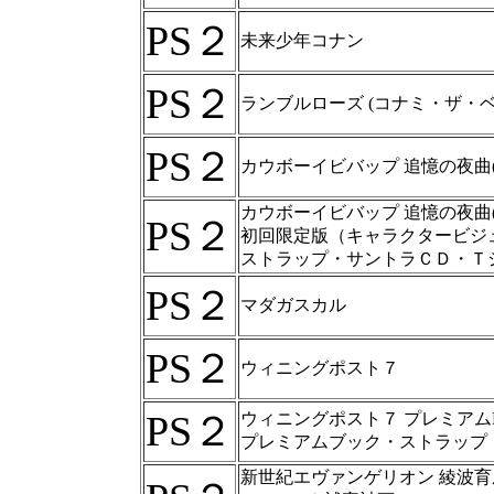
PS２
未来少年コナン
PS２
ランブルローズ (コナミ・ザ・ベス
PS２
カウボーイビバップ 追憶の夜曲
カウボーイビバップ 追憶の夜曲
PS２
初回限定版（キャラクタービジ
ストラップ・サントラＣＤ・Ｔ
PS２
マダガスカル
PS２
ウィニングポスト７
PS２
ウィニングポスト７ プレミアム
プレミアムブック・ストラップ
新世紀エヴァンゲリオン 綾波育