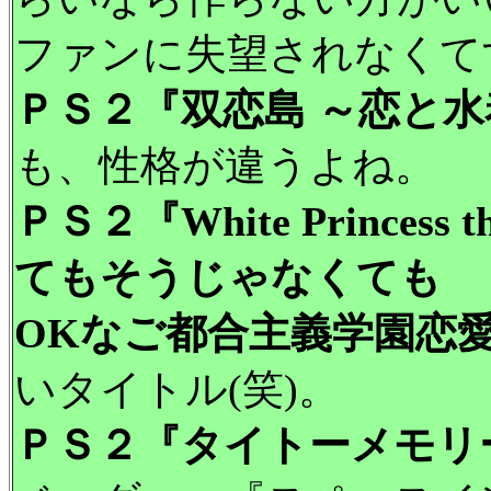
ファンに失望されなくて
ＰＳ２『双恋島 ～恋と
も、性格が違うよね。
ＰＳ２『White Princess
てもそうじゃなくても
OKなご都合主義学園恋
いタイトル(笑)。
ＰＳ２『タイトーメモリ