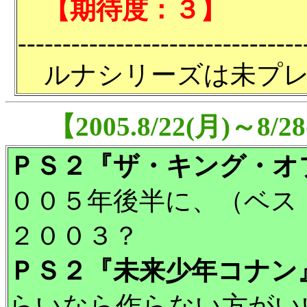
【期待度：３】
--------------------------------
ルナシリーズは未プレ
【2005.8/22(月)
ＰＳ２『ザ・キング・オブ
００５年後半に、（ベス
２００３？
ＰＳ２『未来少年コナン
らいなら作らない方がい