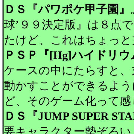
ＤＳ『パワポケ甲子園』
球’９９決定版』は８点
たけど、これはちょっと
ＰＳＰ『[Hg]ハイドリウ
ケースの中にたらすと、
動かすことができるよう
ど、そのゲーム化って感
ＤＳ『JUMP SUPER ST
要キャラクター勢ぞろい