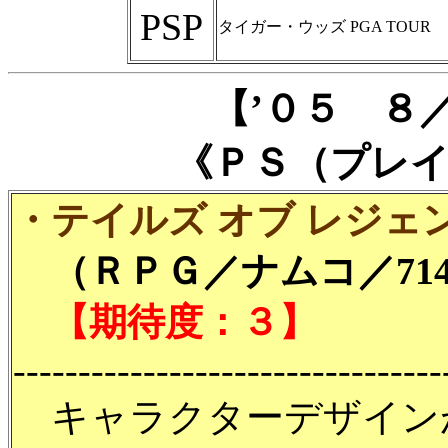
PSP
タイガー・ウッズ PGA TOUR
【’０５ ８
《ＰＳ（プレ
・テイルズ オブ レジェ
（ＲＰＧ／ナムコ／714
【期待度：３】
---------------------------------
キャラクターデザイン