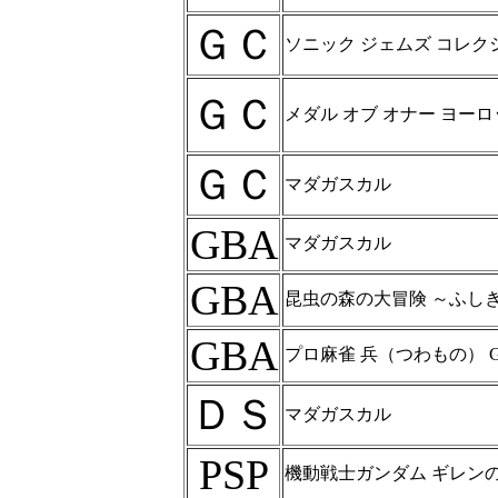
ＧＣ
ソニック ジェムズ コレク
ＧＣ
メダル オブ オナー ヨー
ＧＣ
マダガスカル
GBA
マダガスカル
GBA
昆虫の森の大冒険 ～ふし
GBA
プロ麻雀 兵（つわもの） G
ＤＳ
マダガスカル
PSP
機動戦士ガンダム ギレン