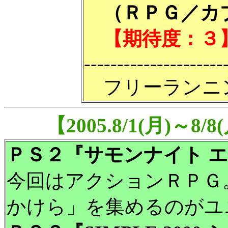
（ＲＰＧ／カプ
【期待度：３
---------------------
フリーランニ
【2005.8/1(月)
ＰＳ２『サモンナイト 
今回はアクションＲＰＧ
かけら」を集めるのがユ