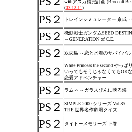
PS２
withアスカ補完計画 (Broccoli Best 
(
03.12.11
)
PS２
トレインシミュレーター 京成
PS２
機動戦士ガンダムSEED DESTI
～GENERATION of C.E.
PS２
双恋島 ～恋と水着のサバイバ
White Princess the second や
PS２
いってもそうじゃなくてもOK
恋愛アドベンチャー
PS２
ラムネ ～ガラスびんに映る海
PS２
SIMPLE 2000 シリーズ Vol.85
THE 世界名作劇場クイズ
PS２
タイトーメモリーズ 下巻