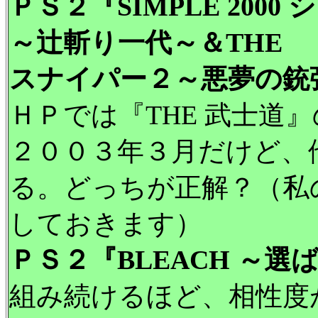
ＰＳ２『SIMPLE 2000 シリ
～辻斬り一代～＆THE
スナイパー２～悪夢の銃
ＨＰでは『THE 武士道
２００３年３月だけど、
る。どっちが正解？（私
しておきます）
ＰＳ２『BLEACH ～選
組み続けるほど、相性度