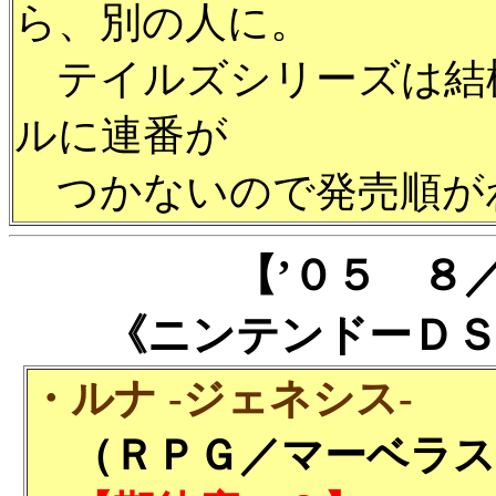
ら、別の人に。
テイルズシリーズは結
ルに連番が
つかないので発売順が
【’０５ ８
《ニンテンドーＤ
・ルナ -ジェネシス-
（ＲＰＧ／マーベラスイ