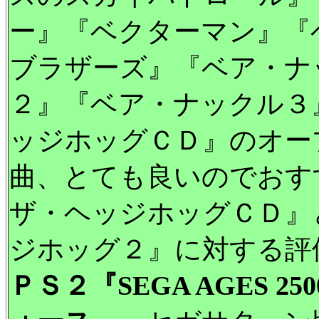
ー』『ベクターマン』『
ブラザーズ』『ベア・ナ
２』『ベア・ナックル３
ッジホッグＣＤ』のオー
曲、とても良いのでおす
ザ・ヘッジホッグＣＤ』
ジホッグ２』に対する評
ＰＳ２『SEGA AGES 25