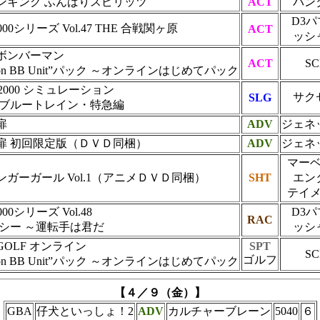
ンキング ふんばりスピリッツ
ACT
バン
D3
2000シリーズ Vol.47 THE 合戦関ヶ原
ACT
ッシ
ボンバーマン
ACT
SC
tation BB Unit”パック ～オンラインはじめてパック
te 2000 シミュレーション
サク
SLG
 ブルートレイン・特急編
扉
ADV
ジェネ
扉 初回限定版（ＤＶＤ同梱）
ADV
ジェネ
マー
ガーガール Vol.1（アニメＤＶＤ同梱）
SHT
エン
テイ
000シリーズ Vol.48
D3
RAC
クシー ～運転手は君だ
ッシ
OLF オンライン
SPT
SC
ゴルフ
tation BB Unit”パック ～オンラインはじめてパック
【４／９（金）】
GBA
仔犬といっしょ！2
ADV
カルチャーブレーン
5040
６