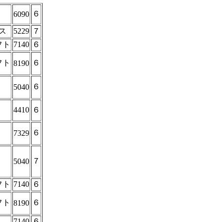
６
6090
ス
5229
７
フト
7140
６
フト
６
8190
６
5040
4410
６
６
7329
７
5040
フト
7140
６
フト
６
8190
7140
６