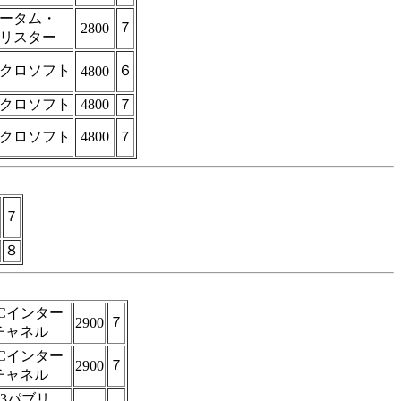
ータム・
７
2800
リスター
クロソフト
６
4800
クロソフト
4800
７
クロソフト
4800
７
７
８
ECインター
７
2900
チャネル
ECインター
７
2900
チャネル
D3パブリ