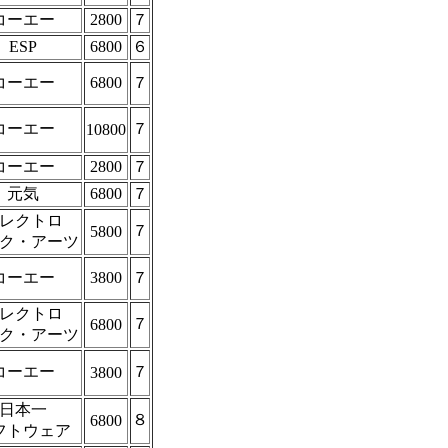
コーエー
2800
７
ESP
6800
６
コーエー
6800
７
コーエー
７
10800
コーエー
2800
７
元気
6800
７
レクトロ
７
5800
ク・アーツ
コーエー
3800
７
レクトロ
７
6800
ク・アーツ
コーエー
７
3800
日本一
８
6800
フトウェア