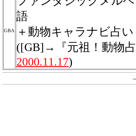
ファンタジックメルヘ
語
＋動物キャラナビ占い
GBA
([GB]→『元祖！動物
2000.11.17
)