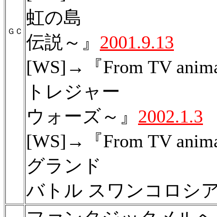
虹の島
ＧＣ
伝説～』
2001.9.13
[WS]→『From TV anim
トレジャー
ウォーズ～』
2002.1.3
[WS]→『From TV anim
グランド
バトル スワンコロシ