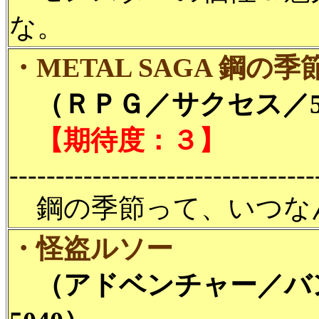
な。
・METAL SAGA 鋼の季
（ＲＰＧ／サクセス／50
【期待度：３】
---------------------------------
鋼の季節って、いつな
・怪盗ルソー
（アドベンチャー／バ