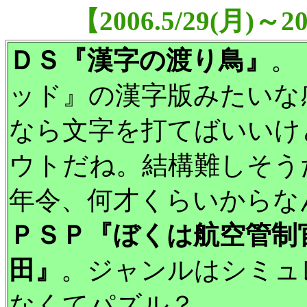
【2006.5/29(月)～
ＤＳ『漢字の渡り鳥』
。
ッド』の漢字版みたいな
なら文字を打てばいいけ
ウトだね。結構難しそう
年令、何才くらいからな
ＰＳＰ『ぼくは航空管制官
田』
。ジャンルはシミュ
なくてパズル？