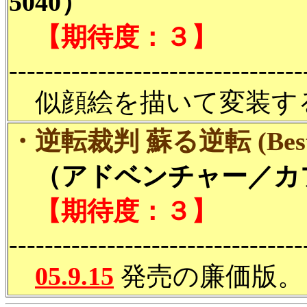
5040）
【期待度：３】
---------------------------------
似顔絵を描いて変装す
・逆転裁判 蘇る逆転 (Best 
（アドベンチャー／カプ
【期待度：３】
---------------------------------
05.9.15
発売の廉価版。