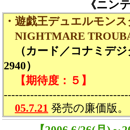
《ニン
・遊戯王デュエルモンス
NIGHTMARE TROU
（カード／コナミデジ
2940）
【期待度：５】
---------------------------------
05.7.21
発売の廉価版。
【2006.6/26(月)