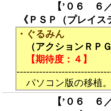
【’０６ ６
《ＰＳＰ（プレイス
・ぐるみん
（アクションＲＰＧ／
【期待度：４】
-----------------------------
パソコン版の移植
【’０６ ６