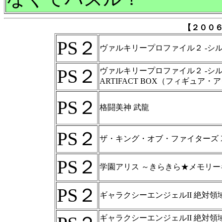
【２００
PS２
ヴァルキリープロファイル２ -シル
PS２
ヴァルキリープロファイル２ -シル
ARTIFACT BOX（フィギュ
PS２
格闘美神 武龍
PS２
ザ・キング・オブ・ファイターズ X
PS２
学園アリス ～きらきら★メモリー
PS２
ギャラクシーエンジェルII 絶対領
ギャラクシーエンジェルII 絶対領