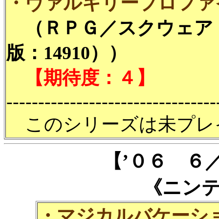
・ヴァルキリープロファイ
（ＲＰＧ／スクウェア・
版：14910））
【期待度：４】
---------------------------------
このシリーズは未プレ
【’０６ ６
《ニン
・マジカルバケーシ