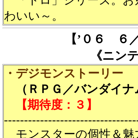
「トロ」シリーズ。お
わいい～。
【’０６ ６
《ニン
・デジモンストーリー
（ＲＰＧ／バンダイナム
【期待度：３】
---------------------------------
モンスターの個性＆魅