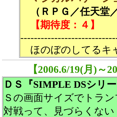
（ＲＰＧ／任天堂／4
【期待度：４】
----------------------------
ほのぼのしてるキ
【2006.6/19(月)～
ＤＳ『SIMPLE DSシリーズ
Ｓの画面サイズでトラン
対戦って、見づらくない