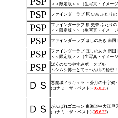
PSP
＜＜限定版＞＞（生写真・イメー
PSP
ファインダーラブ 原 史奈 ふたりの
PSP
ファインダーラブ 原 史奈 ふたりの
＜＜限定版＞＞（生写真・イメー
PSP
ファインダーラブ ほしのあき 南国
PSP
ファインダーラブ ほしのあき 南国
＜＜限定版＞＞（生写真・イメー
PSP
ぼくのなつやすみポータブル
ムシムシ博士とてっぺん山の秘密
ＤＳ
悪魔城ドラキュラ ～蒼月の十字架
(コナミ・ザ・ベスト) (
05.8.25
)
ＤＳ
がんばれゴエモン 東海道中大江戸
(コナミ・ザ・ベスト) (
05.6.23
)