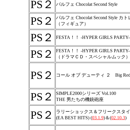
PS２
パルフェ Chocolat Second Style
PS２
パルフェ Chocolat Second Style
（フィギュア）
PS２
FESTA！！ -HYPER GIRLS PARTY-
PS２
FESTA！！ -HYPER GIRLS PARTY
（ドラマＣＤ・スペシャルムック
PS２
コール オブ デューティ ２ Big Red 
PS２
SIMPLE2000シリーズ Vol.100
THE 男たちの機銃砲座
PS２
ラリーショックス＆フリークスタイ
(EA BEST HITS) (
03.1.9
)＆(
02.10.3
)