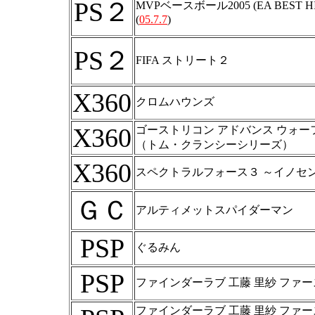
PS２
MVPベースボール2005 (EA BEST HI
(
05.7.7
)
PS２
FIFA ストリート２
X360
クロムハウンズ
X360
ゴーストリコン アドバンス ウォー
（トム・クランシーシリーズ）
X360
スペクトラルフォース３ ～イノセン
ＧＣ
アルティメットスパイダーマン
PSP
ぐるみん
PSP
ファインダーラブ 工藤 里紗 ファ
ファインダーラブ 工藤 里紗 ファ