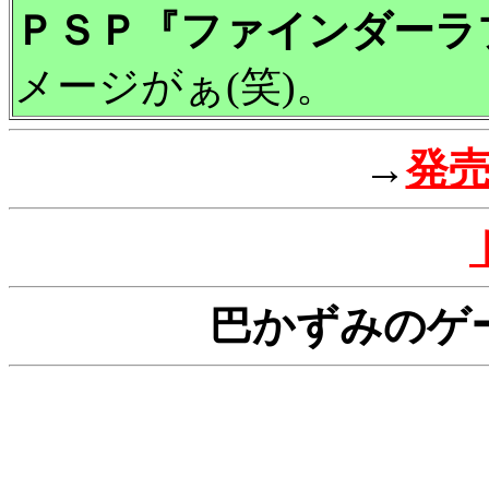
ＰＳＰ『ファインダーラ
メージがぁ(笑)。
→
発
巴かずみのゲ