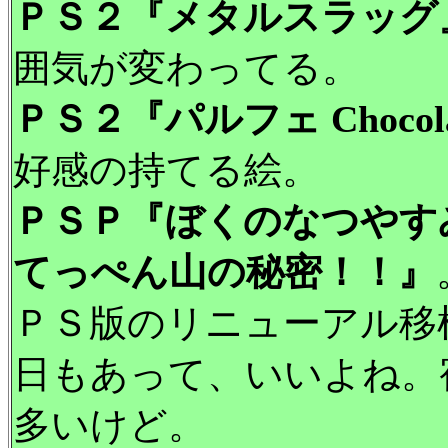
ＰＳ２『メタルスラッグ
囲気が変わってる。
ＰＳ２『パルフェ Chocolat 
好感の持てる絵。
ＰＳＰ『ぼくのなつやす
てっぺん山の秘密！！』
ＰＳ版のリニューアル移
日もあって、いいよね。
多いけど。