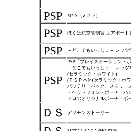
PSP
MYST(ミスト)
PSP
ぼくは航空管制官 エアポート
PSP
－どこでもいっしょ－ レッツ
PSP「プレイステーション・
－どこでもいっしょ－ レッツ
(セラミック・ホワイト)
PSP
(ＰＳＰ本体(セラミック・ホ
バッテリーパック・メモリーステ
・ヘッドフォン・ポーチ・ハ
トロのオリジナルポーチ・ボー
ＤＳ
デジモンストーリー
METAL SAGA 鋼の季節