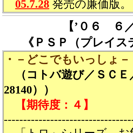
05.7.28
発売の廉価版。
【’０６ ６
《ＰＳＰ（プレイス
・－どこでもいっしょ－
（コトバ遊び／ＳＣＥ／
28140））
【期待度：４】
---------------------------------