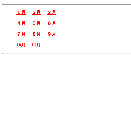
１月
２月
３月
４月
５月
６月
７月
８月
９月
10月
11月