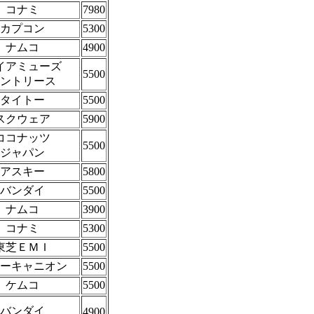
コナミ
7980
カプコン
5300
ナムコ
4900
イアミューズ
5500
ントリース
タイトー
5500
スクウェア
5900
ココナッツ
5500
ジャパン
アスキー
5800
バンダイ
5500
ナムコ
3900
コナミ
5300
東芝ＥＭＩ
5500
ーキャニオン
5500
ケムコ
5500
バンダイ
4900