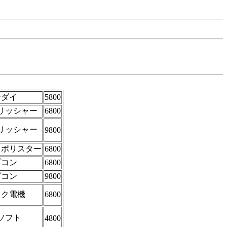
ンダイ
5800
リッシャー
6800
リッシャー
9800
・ポリスター
6800
プコン
6800
プコン
9800
コク電機
6800
ソフト
4800