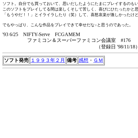
ソフト。自分でも買っておいて、思いだしたようにたまにプレイするのもい
このソフトをプレイしてる間は楽しくそして苦しく、喜びにひたったかと思
「もうやだ！！」とイライラしたり（笑）して、喜怒哀楽が激しかったけど
'93 6/25 NIFTY-Serve FCGAMEM
ファミコン＆スーパーファミコン会議室 #176
（登録日 '98/11/18
ソフト発売
１９９３年２月
備考
感想
・
ＧＭ