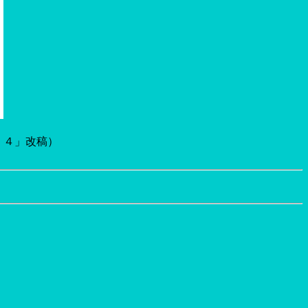
．４」改稿）