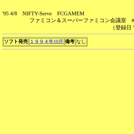
'95 4/8 NIFTY-Serve FCGAMEM
ファミコン＆スーパーファミコン会議室 #80
（登録日 '96/11/
ソフト発売
１９９４年10月
備考
なし