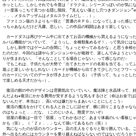
ホッとした。しかしそれでも今度は「ドラクエ」シリーズっぽいのが気にな
（一度落っこちて見つかる隠し階段、”見えない落とし穴つきダンジョン”et
．．．メタルアッザムはメタルスライムだし．．）。

　ファミコン版の３よりも一段と「普通のＲＰＧ」になってしまった感じで
っちゃあなんだけど凡庸。悲しい。この作品の戦闘はあまり楽しくない。

　カードダスは再びゲーム中に出てきてお店の機械から買えるようになった
ルバム機能がついていて、「ようっし、全種類集めるぞ！」って気分にはな
　しかし前作ではゲームの合間に「ちょっとやってみるかな」と思う余裕が
たのだが、今回のは謎やらダンジョンやらが複雑で、楽しんでみようという
りが生まれない。「そんなことしてる場合じゃない」って感じなのだ☆

　でもこれは、子供たちが大勢で「出てきたカードの名前を当てる」ってふ
遊ぶと楽しいかもしれない（カードが機械から出てきて少したつとフワ～っ
のカードについてのデータが浮き上がってくる）（子供って、ちょっとした
で楽しめる天才だから☆）。

　復活の館の中のデザインは雰囲気出ていていい。魔法陣と水晶球って、好
んだよね★復活にかかる費用が安すぎるような気もするけど（命はお金では計
ないんだぞ、本当は）、高いのは嫌だからまあいいことにしとこう☆

　復活の魔法をかけてくれる人と台ごしに話せず、横に回りこまなきゃなら
のはちょっと．．だな。（このじいさん、態度デカいぞ）

　宿屋の看板は一目で「宿屋」ってわかるけど、あまり体裁のいい看板じゃ
かも（笑）。（「Ｚｚ．．」なんて描いてあるもの（笑））

　気になったのが店のカウンター。店の主人をぐるりと取り囲んでいる。こ
外へ出るためにはカウンターを乗り越えねばならないのではないだろうか？