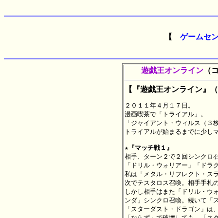
【
ゲームセ
遊戯王オンライン
（
【『遊戯王オンライン』（７０
２０１１年４月１７日。

漫画喫茶で「トライアル」。

「ジャイアント・ウィルス（３枚
トライアルが始まるまでに少しマ
★『マッチ戦１』

相手、ターン２で２回シンクロ
「ドリル・ウォリアー」「ドラグ
私は「メタル・リフレクト・スラ
次でテスタロス召喚。相手手札の
しかし相手はまた「ドリル・ウォ
ンダ」シンクロ召喚。続いて「ス
「スターダスト・ドラゴン」は、
「ならず」で破壊しても、「スタ