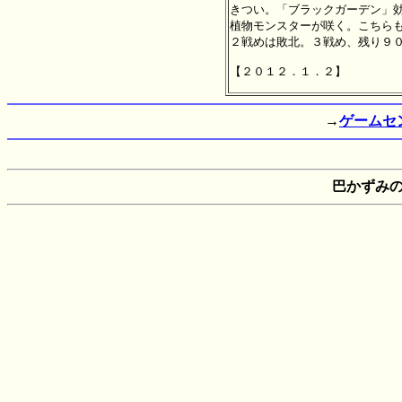
きつい。「ブラックガーデン」効
植物モンスターが咲く。こちらも
２戦めは敗北。３戦め、残り９０
→
ゲームセ
巴かずみ