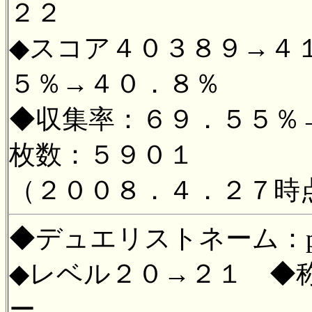
２２
◆スコア４０３８９→４
５％→４０．８％
◆収集率：６９．５５％
枚数：５９０１
（２００８．４．２７時
◆デュエリストネーム：pe
◆レベル２０→２１ ◆
ー