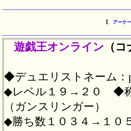
【
アーケ
遊戯王オンライン
（コ
◆デュエリストネーム：pe
◆レベル１９→２０ ◆
（ガンスリンガー）
◆勝ち数１０３４→１０