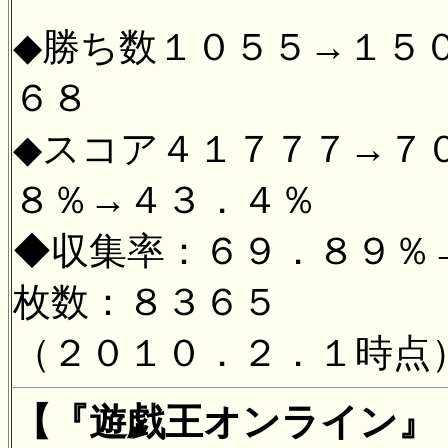
◆勝ち数１０５５→１５
６８
◆スコア４１７７７→７
８％→４３．４％
◆収集率：６９．８９％
枚数：８３６５
（２０１０．２．１時点
【『遊戯王オンライン』