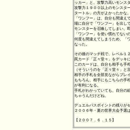
ッカー」と、攻撃力高いモンスタ
攻撃力１９００以上のモンスター
タートル」の方がよかったかな。
「ワンフー」は、自分も間違えて
場に自分で「ワンフー」を出して
モンスターを召喚してしまい、即
「ワンフー」を使い慣れてないの
何度も間違えてしまうため、「ワ
なった。

その後のマッチ戦で、レベル１２
罠カード「正々堂々」をデッキに
このカードは、自分も相手も手札
（そういうのを「正々堂々」と言
相手の手札を全部見ながらプレイ
もちろん、相手にもこちらの手札
が有利になる。

手札がわかっていても、自分の組
ちゃうんだけどね。

デュエルパスポイントの残りがゼ
２００６年・夏の世界大会予選は