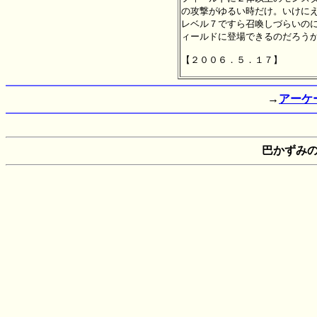
の攻撃がゆるい時だけ。いけにえ
レベル７ですら召喚しづらいのに
ィールドに登場できるのだろうか
→
アーケ
巴かずみ