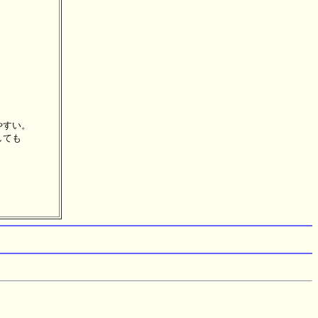




すい。

ても
