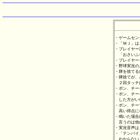
・ゲームセン
・「ＭＪ」は
・プレイヤー
　「おさいふ
・プレイヤー
・野球実況の
・牌を捨てる
・牌捨てが、
　２回タッチ
・ポン、チー
・ポン、チー
　した方がい
・ポン、チー
　高い得点に
・鳴いた場合
　言うのは他
・実況音声は
・「テンパイ
　わからない