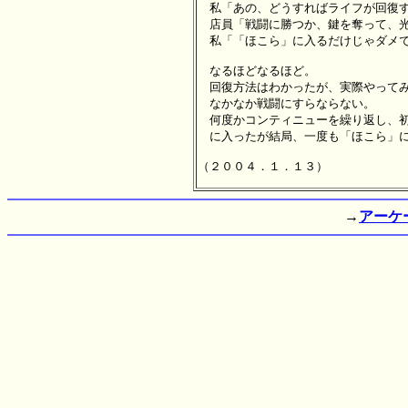
　私「あの、どうすればライフが回復す
　店員「戦闘に勝つか、鍵を奪って、光
　私「「ほこら」に入るだけじゃダメで
　なるほどなるほど。

　回復方法はわかったが、実際やってみ
　なかなか戦闘にすらならない。

　何度かコンティニューを繰り返し、初
　に入ったが結局、一度も「ほこら」に
→
アーケ