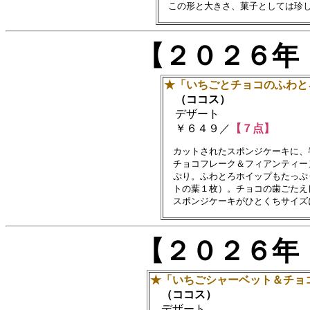
【２０２６年
★「いちごとチョコのふわと
（ココス）
デザート
￥６４９／
【７点】
　カットされたスポンジケーキに、
　チョコフレーク＆フィアンティー
　ぷり。ふわとろホイップもたっぷ
　トの葉１枚）。チョコの歯ごたえ良
【２０２６年
★「いちごシャーベット＆チョ
（ココス）
デザート