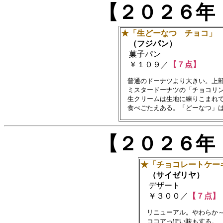
【２０２６年
★「生どーなつ チョコ」
（フジパン）
菓子パン
￥１０９／
【７点】
　普通のドーナツより大きい。上部
　ミスタードーナツの「チョコリン
　生クリームは生地に練りこまれて
【２０２６年
★「チョコレートケー
（サイゼリヤ）
デザート
￥３００／
【７点】
　リニューアル。やわらか～