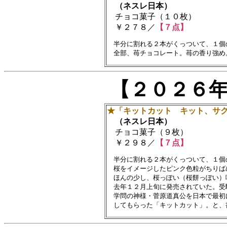
（ネスレ日本）
チョコ菓子（１０枚）
￥２７８／
【７点】
　半分に割れる２本がくっついて、１個
【２０２６
★「キットカット キット、サ
（ネスレ日本）
チョコ菓子（９枚）
￥２９８／
【７点】
　半分に割れる２本がくっついて、１個
　桜をイメージしたピンク色粒がちりば
　ほんの少し、桜っぽい（桜餅っぽい）
　去年１２月上旬に発売されていた。受
　学問の神様・菅原道真公を日本で最初