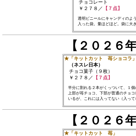
チョコレート
￥２７８／
【７点】
　透明ビニールにキャンディのよう
【２０２６
★「キットカット 苺ショコラ
（ネスレ日本）
チョコ菓子（９枚）
￥２７８／
【７点】
　半分に割れる２本がくっついて、１個
　上部が苺チョコ、下部が普通のチョコ
【２０２６
★「キットカット 苺」