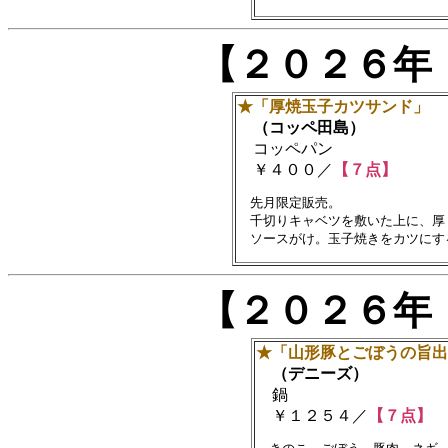
【２０２６年
★「厚焼玉子カツサンド」
（コッペ田島）
コッペパン
￥４００／
【７点】
　先月限定販売。

　千切りキャベツを敷いた上に、厚
【２０２６年
★「山形豚とごぼうの旨出
（デニーズ）
鍋
￥１２５４／
【７点】