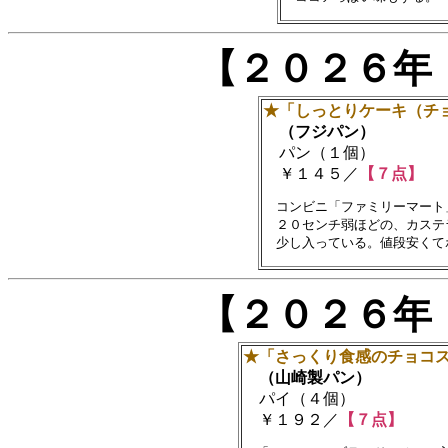
【２０２６年
★「しっとりケーキ（チ
（フジパン）
パン（１個）
￥１４５／
【７点】
　コンビニ「ファミリーマート
　２０センチ弱ほどの、カステ
【２０２６年
★「さっくり食感のチョコ
（山崎製パン）
パイ（４個）
￥１９２／
【７点】