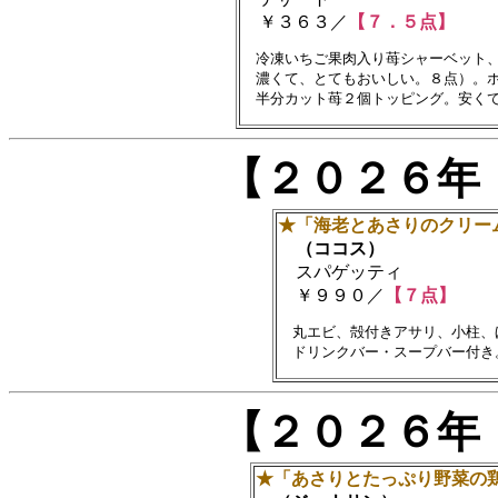
￥３６３／
【７．５点】
　冷凍いちご果肉入り苺シャーベット、
　濃くて、とてもおいしい。８点）。ホ
【２０２６年
★「海老とあさりのクリー
（ココス）
スパゲッティ
￥９９０／
【７点】
　丸エビ、殻付きアサリ、小柱、
【２０２６年
★「あさりとたっぷり野菜の