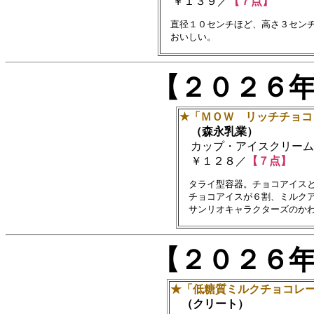
￥１３９／
【７点】
　直径１０センチほど、高さ３センチ
【２０２６
★「ＭＯＷ リッチチョコ
（森永乳業）
カップ・アイスクリーム
￥１２８／
【７点】
　タライ型容器。チョコアイスと
　チョコアイスが６割、ミルクア
【２０２６
★「低糖質ミルクチョコレ
（クリート）