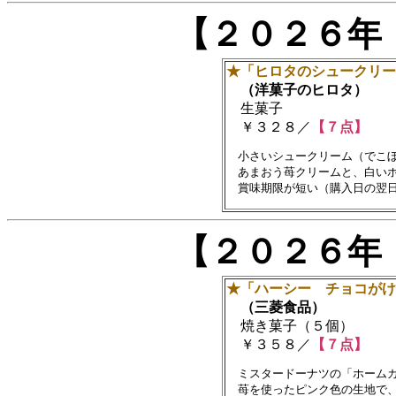
【２０２６年
★「ヒロタのシュークリー
（洋菓子のヒロタ）
生菓子
￥３２８／
【７点】
　小さいシュークリーム（でこぼ
　あまおう苺クリームと、白いホ
【２０２６年
★「ハーシー チョコがけ
（三菱食品）
焼き菓子（５個）
￥３５８／
【７点】
　ミスタードーナツの「ホームカ