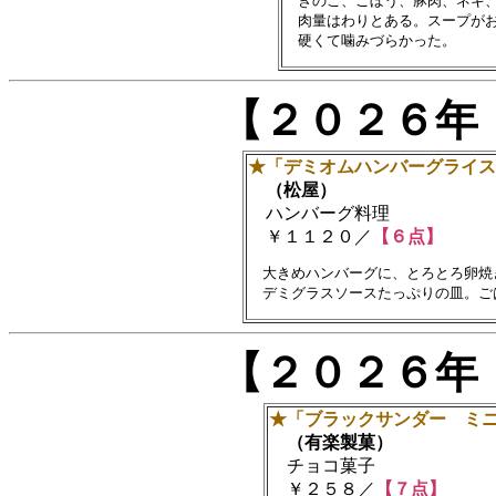
　きのこ、ごぼう、豚肉、ネギ、
　肉量はわりとある。スープがお
【２０２６年
★「デミオムハンバーグライス
（松屋）
ハンバーグ料理
￥１１２０／
【６点】
　大きめハンバーグに、とろとろ卵焼
【２０２６年
★「ブラックサンダー ミ
（有楽製菓）
チョコ菓子
￥２５８／
【７点】