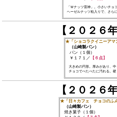
　「Ｗナッツ雷神」。小さいチョコ
【２０２６
★「ショコラクイニーアマ
（山崎製パン）
パン（１個）
￥１７１／
【６点】
　大きめの円形。厚みがあり、中
【２０２６
★「日々カフェ チョコのふ
（山崎製パン）
焼き菓子（１個）