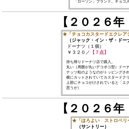
【２０２６年
★「チョコカスタードエクレア
（ジャック・イン・ザ・ドー
ドーナツ（１個）
￥３２０／
【７点】
　持ち帰りドーナツ店で購入。

　丸い（周囲が丸いデコボコ型）ドーナ
　ナッツ粒のようなのがトッピングされ
　横にカットされていてカスタードクリ
　上部にチョコがけされていると「エク
【２０２６年
★「ほろよい ストロベリ
（サントリー）