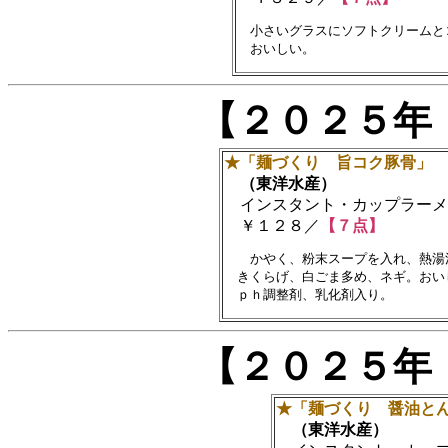
　小さいグラスにソフトクリームと
【２０２５年
★「麺づくり 旨コク豚骨」
（東洋水産）
インスタント・カップラーメ
￥１２８／
【７点】
　　かやく、粉末スープを入れ、熱湯
　きくらげ、白ごま多め、ネギ。おい
【２０２５年
★「麺づくり 醤油と
（東洋水産）