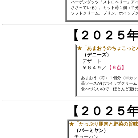
　ハーゲンダッツ「ストロベリー」アイ
　ささっている）。カット苺１個（半分
【２０２５
★「あまおうのちょこっと
（デニーズ）
デザート
￥６４９／
【６点】
　あまおう（苺）１個分（半カッ
　苺ソースがけホイップクリーム
【２０２５
★「たっぷり豚肉と野菜の旨味
（バーミヤン）
チャーハン