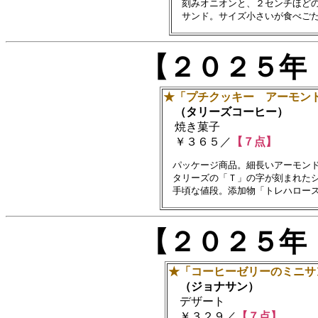
　刻みオニオンと、２センチほどの
【２０２５年
★「プチクッキー アーモン
（タリーズコーヒー）
焼き菓子
￥３６５／
【７点】
　パッケージ商品。細長いアーモンド
　タリーズの「Ｔ」の字が刻まれたシ
【２０２５年
★「コーヒーゼリーのミニサ
（ジョナサン）
デザート
￥３２９／
【７点】