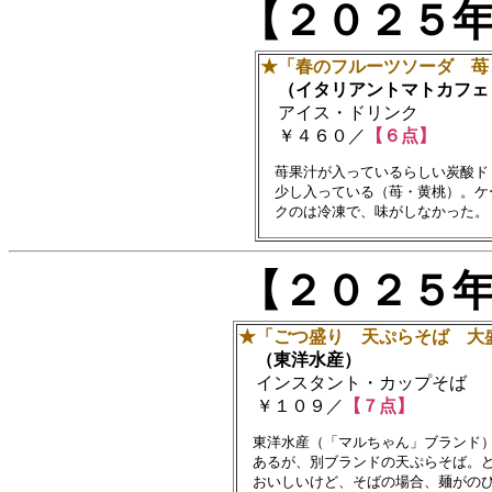
【２０２５
★「春のフルーツソーダ 苺
（イタリアントマトカフェ
アイス・ドリンク
￥４６０／
【６点】
　苺果汁が入っているらしい炭酸ド
　少し入っている（苺・黄桃）。ケ
【２０２５
★「ごつ盛り 天ぷらそば 大
（東洋水産）
インスタント・カップそば
￥１０９／
【７点】
　東洋水産（「マルちゃん」ブランド）
　あるが、別ブランドの天ぷらそば。ど