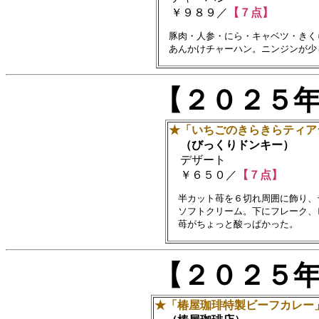
￥９８９／
【７点】
　豚肉・人参・にら・キャベツ・きく
【２０２５
★「いちごのきらきらティア
（びっくりドンキー）
デザート
￥６５０／
【７点】
　半カット苺を６切れ周囲に飾り、
　ソフトクリーム。下にフレーク、
【２０２５
★「椿屋珈琲特製ビーフカレー