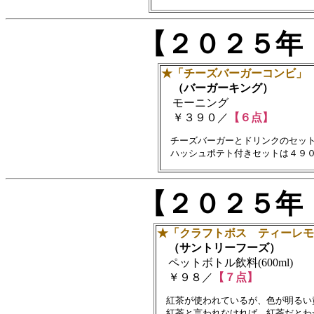
【２０２５年
★「チーズバーガーコンビ」
（バーガーキング）
モーニング
￥３９０／
【６点】
　チーズバーガーとドリンクのセット
【２０２５年
★「クラフトボス ティーレモネ
（サントリーフーズ）
ペットボトル飲料(600ml)
￥９８／
【７点】
　紅茶が使われているが、色が明るい