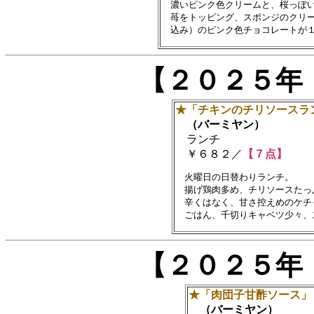
　濃いピンク色クリームと、桜っぽい
　苺をトッピング、スポンジのクリー
【２０２５年
★「チキンのチリソースラ
（バーミヤン）
ランチ
￥６８２／
【７点】
　火曜日の日替わりランチ。

　揚げ鶏肉多め、チリソースたっ
　辛くはなく、甘さ控えめのケチ
【２０２５年
★「肉団子甘酢ソース」
（バーミヤン）