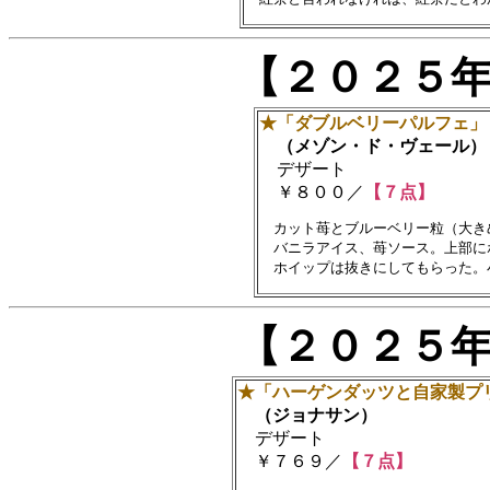
【２０２５
★「ダブルベリーパルフェ」
（メゾン・ド・ヴェール）
デザート
￥８００／
【７点】
　カット苺とブルーベリー粒（大き
　バニラアイス、苺ソース。上部に
【２０２５
★「ハーゲンダッツと自家製プ
（ジョナサン）
デザート
￥７６９／
【７点】