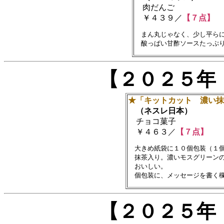
肉だんご
￥４３９／
【７点】
　まん丸じゃなく、少し平らに
【２０２５年
★「キットカット 濃い抹
（ネスレ日本）
チョコ菓子
￥４６３／
【７点】
　大きめ紙袋に１０個包装（１個
　抹茶入り。濃いモスグリーンの
　おいしい。

【２０２５年