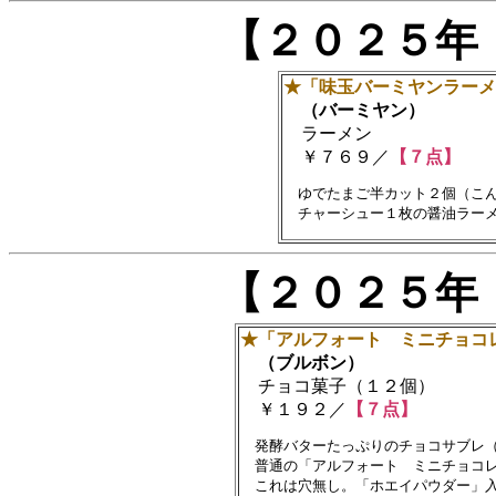
【２０２５年
★「味玉バーミヤンラーメ
（バーミヤン）
ラーメン
￥７６９／
【７点】
　ゆでたまご半カット２個（こん
【２０２５年
★「アルフォート ミニチョコ
（ブルボン）
チョコ菓子（１２個）
￥１９２／
【７点】
　発酵バターたっぷりのチョコサブレ（
　普通の「アルフォート　ミニチョコレ