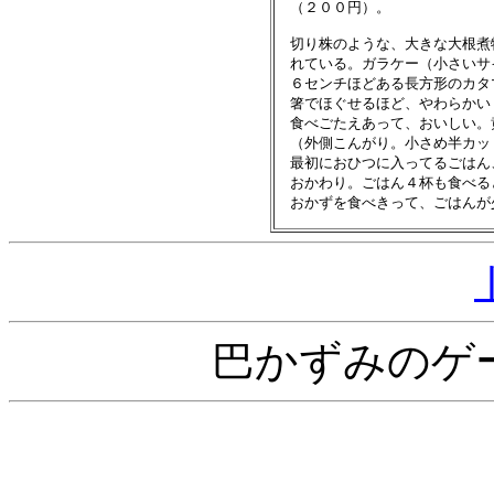
　（２００円）。

　切り株のような、大きな大根煮
　れている。ガラケー（小さいサ
　６センチほどある長方形のカタ
　箸でほぐせるほど、やわらかい
　食べごたえあって、おいしい。
　（外側こんがり。小さめ半カッ
　最初におひつに入ってるごはん
　おかわり。ごはん４杯も食べる
巴かずみのゲ