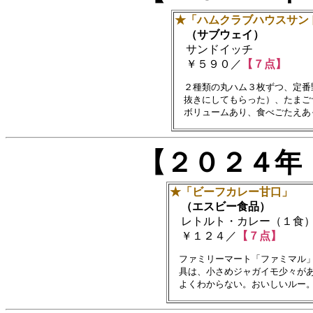
★「ハムクラブハウスサン
（サブウェイ）
サンドイッチ
￥５９０／
【７点】
　２種類の丸ハム３枚ずつ、定番
　抜きにしてもらった）、たまご
【２０２４年
★「ビーフカレー甘口」
（エスビー食品）
レトルト・カレー（１食
￥１２４／
【７点】
　ファミリーマート「ファミマル」
　具は、小さめジャガイモ少々があ