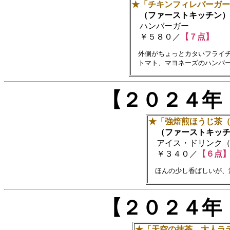
★「チキンフィレバーガー
（ファーストキッチン）
ハンバーガー
￥５８０／
【７点】
　外側がちょっとカタいフライチ
【２０２４年
★「強焙煎ほうじ茶
（ファーストキッチ
アイス・ドリンク（
￥３４０／
【６点
【２０２４年
★「天空の抹茶 大人ラ