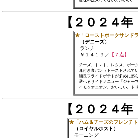
【２０２４年
★「ローストポークサンド
（デニーズ）
ランチ
￥１４１９／
【７点】
　チーズ、トマト、レタス、ポーク
　耳付き食パン（トーストされてい
　細長フライドポテトが多めに盛ら
　選べるサイドメニュー「ジャーマ
【２０２４年
★「ハム＆チーズのフレンチト
（ロイヤルホスト）
モーニング