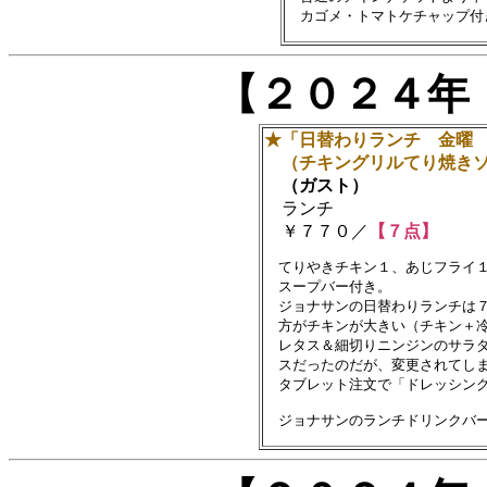
【２０２４年
★「日替わりランチ 金曜
（チキングリルてり焼きソ
（ガスト）
ランチ
￥７７０／
【７点】
　てりやきチキン１、あじフライ１
　スープバー付き。

　ジョナサンの日替わりランチは７
　方がチキンが大きい（チキン＋冷
　レタス＆細切りニンジンのサラダ
　スだったのだが、変更されてしま
　タブレット注文で「ドレッシング