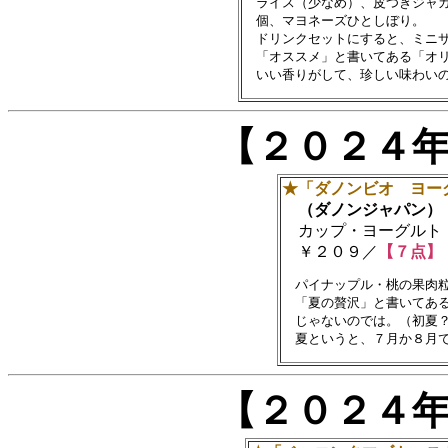
　ライス（少なめ）、皮つきジャガ
　個、マヨネーズひとしぼり。

　ドリンクセットにすると、ミニサ
　「オススメ」と書いてある「オリ
【２０２４
★「ダノンビオ ヨー
（ダノンジャパン）
カップ・ヨーグルト
￥２０９／
【７点】
　パイナップル・桃の果肉粒
　「夏の贅沢」と書いてある
　じゃないのでは。（初夏？
【２０２４