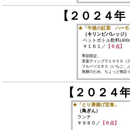
【２０２４年
★「午後の紅茶 ハーモ
（キリンビバレッジ）
ペットボトル飲料(400m
￥１６１／
【６点】
　季節限定。

　茶葉ディンブラ１００％（ク
　フルーツエキス（いちご、ぶ
【２０２４
★「とり唐揚げ定食」
（鳥ぎん）
ランチ
￥９８０／
【６点】