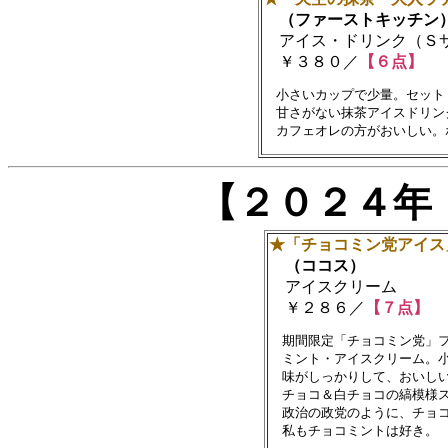
（ファーストキッチン
アイス・ドリンク（Ｓ
￥３８０／
【６点】
　小さいカップで少量。セット
　甘さがない抹茶アイスドリン
【２０２４年
★「チョコミン党アイス
（ココス）
アイスクリーム
￥２８６／
【７点】
　期間限定「チョコミン党」フ
　ミント・アイスクリーム。小
　味がしっかりして、おいしい
　チョコ＆白チョコの縞模様ス
　政治の政党のように、チョコ