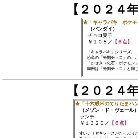
【２０２４
★「キャラパキ ポケモ
（バンダイ）
チョコ菓子
￥１０８／
【６点】
　「キャラパキ」シリーズ。

　恐竜の「発掘チョコ」の、ポ
　「かせき（化石）ポケモン」
【２０２４
★「十六穀米のてりたまハ
（メゾン・ド・ヴェール
ランチ
￥１３２０／
【６点】
　甘いテリヤキソースがたっぷりか