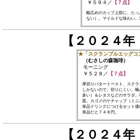
￥５９４／
【７点】
　幅広めのカップ上部に、たっ
【２０２４年
★「スクランブルエッグコ
（むさしの森珈琲）
モーニング
￥５２８／
【７点】
　厚切りバタートースト、スクラ
　しかないので、切りにくい。噛
　多い）＆レタスなどのサラダ、
　皿。カゴメのケチャップ（ミニ
　単品ドリンクにつけるセット価
【２０２４年