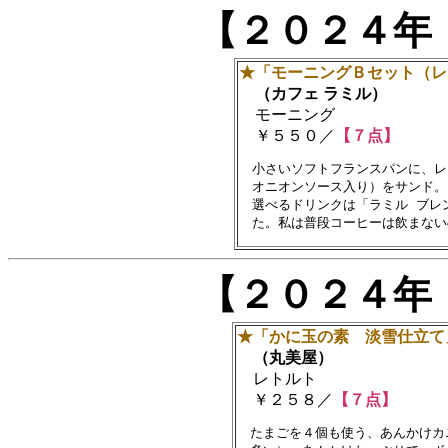
【２０２４年
★「モーニングＢセット（レ
（カフェ ラミル）
モーニング
￥５５０／
【７点】
　小さいソフトフランスパンに、レ
　オニオンソース入り）をサンド。

　選べるドリンクは「ラミル ブレ
【２０２４年
★「かに玉の素 淡雪仕立て
（丸美屋）
レトルト
￥２５８／
【７点】
　たまごを４個も使う、あんかけカニ