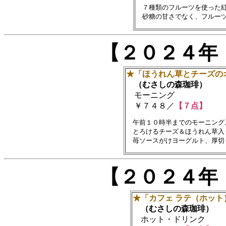
　７種類のフルーツを使った紅
【２０２４年
★「ほうれん草とチーズの
（むさしの森珈琲）
モーニング
￥７４８／
【７点】
　午前１０時半までのモーニング。
　とろけるチーズ＆ほうれん草入
【２０２４年
★「カフェ ラテ（ホット
（むさしの森珈琲）
ホット・ドリンク