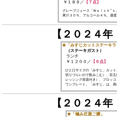
￥１８９／
【７点】
　グレープジュース「Ｗｅｌｃｈ’ｓ
【２０２４年
★「みすじカットステーキラ
（ステーキガスト）
ランチ
￥１２００／
【６点】
　ひと口サイズの「みすじ」カット
　切りづらいので飲みこむ）、目玉
　レッシング容器付き）、ブロッコ
【２０２４年
★「極み庄屋ご膳」