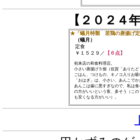
【２０２４
★「蟻月特製 若鶏の唐揚げ定
（蟻月）
定食
￥１５２９／
【６点】
　初来店の和食料理店。

　小さい唐揚げ５個（佐賀「ありたど
　ごはん、つけもの、キノコ入りお吸
　「おはぎ」は、小さい、あんこでか
　あんこは歯に悪すぎなので、私は食
　の方がいいという客、多そう（この