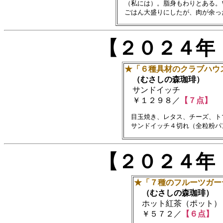
　（私には）。脂身もわりとある。
【２０２４年
★「６種具材のクラブハウ
（むさしの森珈琲）
サンドイッチ
￥１２９８／
【７点】
　目玉焼き、レタス、チーズ、ト
【２０２４年
★「７種のフルーツガー
（むさしの森珈琲）
ホット紅茶（ポット）
￥５７２／
【６点】