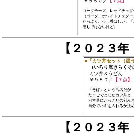
￥５５０／
【７点】
　ゴーダチーズ、レッドチェダ
　（ゴーダ、ホワイトチェダー
　たっぷり。少し香ばしい。「
【２０２３年
■「カツ丼セット（温
（いろり庵きらくそ
カツ丼＆うどん
￥９５０／
【７点】
　「そば」という店名だが、
　たまごでとじたカツ丼と、
　別容器にたっぷりの刻みネ
【２０２３年