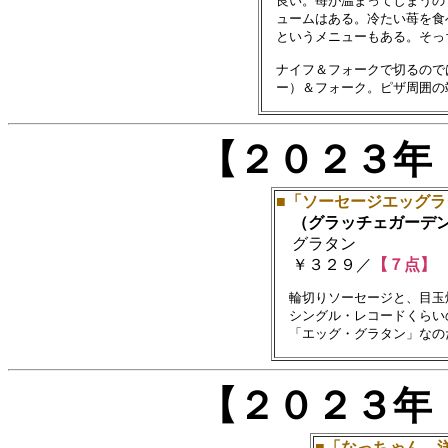
　良い。苺が温まってしまうの
　ュームはある。冷たい苺を食
　というメニューもある。そっ
　ナイフ＆フォークで切るので
【２０２３年
■「ソーセージエッグラ
（グラッチェガーデ
グラタン
￥３２９／
【７点】
　輪切りソーセージと、目玉
　シングル・レコードくらい
【２０２３年
■「なっちゃん 