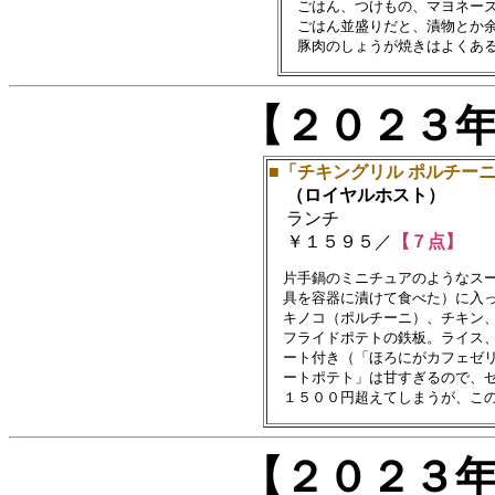
　ごはん、つけもの、マヨネーズ
　ごはん並盛りだと、漬物とか余
【２０２３
■「チキングリル ポルチー
（ロイヤルホスト）
ランチ
￥１５９５／
【７点】
　片手鍋のミニチュアのようなスー
　具を容器に漬けて食べた）に入っ
　キノコ（ポルチーニ）、チキン、
　フライドポテトの鉄板。ライス、
　ート付き（「ほろにがカフェゼリ
　ートポテト」は甘すぎるので、ゼ
【２０２３