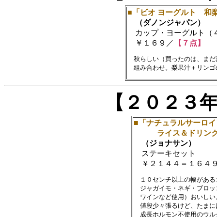
■「ビオ ヨーグルト 和
（ダノンジャパン）
カップ・ヨーグルト（
￥１６９／
【７点】
　秋らしい（買ったのは、まだ
【２０２３
■「ナチュラルサーロ
ライス＆ドリンク
（ジョナサン）
ステーキセット
￥２１４４＝１６４９
　１０センチ以上の幅がある
　ジャガイモ・ネギ・ブロッ
　ワインなど使用）おいしい。
　値段少々張るけど、たまに
　成長ホルモン不使用のウル