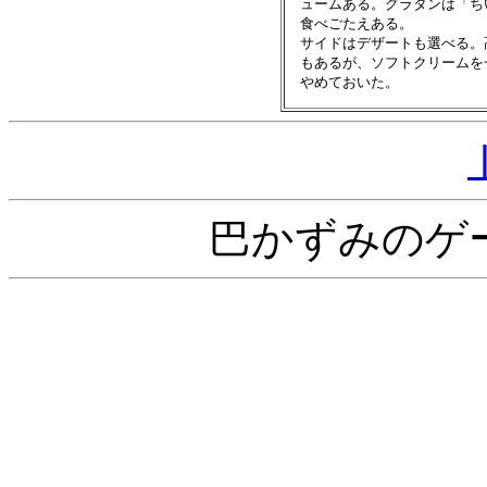
　ュームある。グラタンは「ち
　食べごたえある。

　サイドはデザートも選べる。
　もあるが、ソフトクリームを
巴かずみのゲ