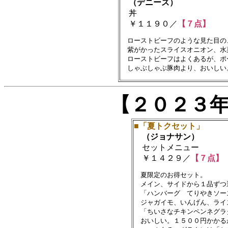
（デニーズ）
丼
￥１１９０／
【７点】
　ローストビーフのような見た目の
　紫がかったスライスオニオン、水
　ローストビーフはよくあるが、ポ
【２０２３
■「夏トクセット」
（ジョナサン）
セットメニュー
￥１４２９／
【７点】
　夏限定のお得セット。

　メイン、サイドから１品ずつ
　「ハンバーグ　てりやきソー
　ジャガイモ、いんげん、ライス
　「ちいさなチキンペンネグラ
　おいしい。１５００円かかる