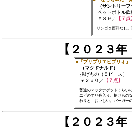
（サントリーフ
ペットボトル飲料(4
￥８９／
【７点
【２０２３年
■「プリプリエビプリオ」
（マクドナルド）
揚げもの（５ピース）
￥２６０／
【７点】
　普通のマックナゲットくらいの
　エビのすり身入り。揚げものな
【２０２３年