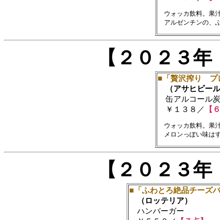
　ウォッカ飲料。果汁
【２０２３年
■「贅沢搾り プ
（アサヒビール
缶アルコール炭酸飲
￥１３８／
【
　ウォッカ飲料。果汁
【２０２３年
■「ふわとろ絶品チーズ
（ロッテリア）
ハンバーガー