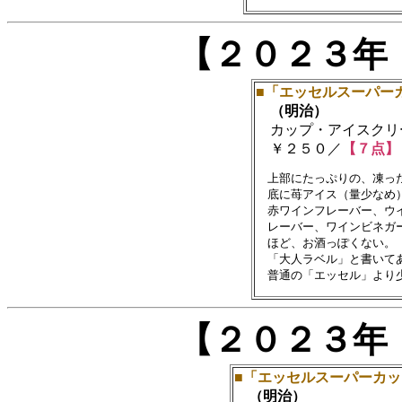
【２０２３年
■「エッセルスーパー
（明治）
カップ・アイスクリ
￥２５０／
【７点】
　上部にたっぷりの、凍っ
　底に苺アイス（量少なめ）
　赤ワインフレーバー、ウ
　レーバー、ワインビネガ
　ほど、お酒っぽくない。

　「大人ラベル」と書いて
【２０２３年
■「エッセルスーパーカ
（明治）