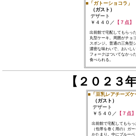
■「ガトーショコラ」
（ガスト）
デザート
￥４４０／
【７点】
　出前館で宅配してもらった
　丸型ケーキ。周囲がチョコ
　スポンジ。普通の三角型シ
　濃密な味わいで、おいしい
　フォークはついてなかった
【２０２３
■「豆乳レアチーズケ
（ガスト）
デザート
￥５４０／
【７点
　出前館で宅配してもらった
　（包帯を巻く用の）ガー
　かたまり。中にブルーベ