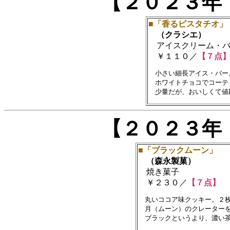
【２０２３年
■「香るピスタチオ」
（クラシエ）
アイスクリーム・バ
￥１１０／
【７点
　小さい細長アイス・バー
　ホワイトチョコでコーテ
【２０２３年
■「ブラックムーン」
（森永製菓）
焼き菓子
￥２３０／
【７点】
　丸いココア味クッキー。２枚
　月（ムーン）のクレーターを