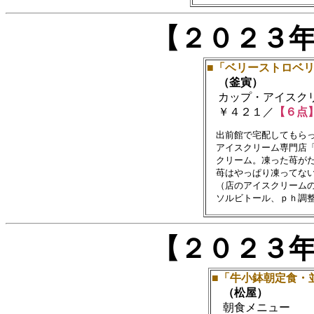
【２０２３
■「ベリーストロベ
（釜寅）
カップ・アイスク
￥４２１／
【６点
　出前館で宅配してもらっ
　アイスクリーム専門店「
　クリーム。凍った苺がた
　苺はやっぱり凍ってない
　（店のアイスクリームの
【２０２３
■「牛小鉢朝定食・
（松屋）
朝食メニュー