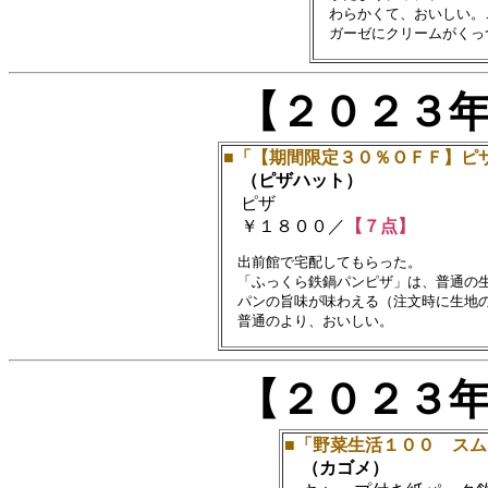
　わらかくて、おいしい。
【２０２３
■「【期間限定３０％ＯＦＦ】ピ
（ピザハット）
ピザ
￥１８００／
【７点】
　出前館で宅配してもらった。

　「ふっくら鉄鍋パンピザ」は、普通の生
　パンの旨味が味わえる（注文時に生地の
【２０２３
■「野菜生活１００ ス
（カゴメ）