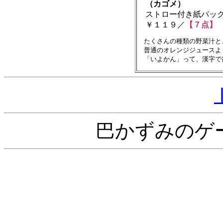
（カゴメ）
ストロー付き紙パック飲料
￥１１９／
【７点】
　たくさんの種類の野菜汁と
　普通のオレンジジュースよ
巴かずみのゲ