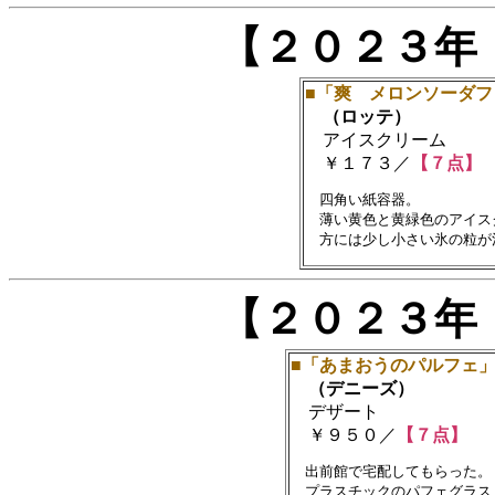
【２０２３年
■「爽 メロンソーダフ
（ロッテ）
アイスクリーム
￥１７３／
【７点】
　四角い紙容器。

　薄い黄色と黄緑色のアイス
【２０２３年
■「あまおうのパルフェ
（デニーズ）
デザート
￥９５０／
【７点】
　出前館で宅配してもらった。

　プラスチックのパフェグラス