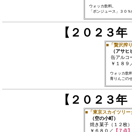
　ウォッカ飲料。

【２０２３年
■「贅沢搾
（アサヒ
缶アルコール
￥１８９
　ウォッカ飲料
【２０２３年
■「東京スカイツリー
（空の小町）
焼き菓子（１２枚
￥６８０／
【７点