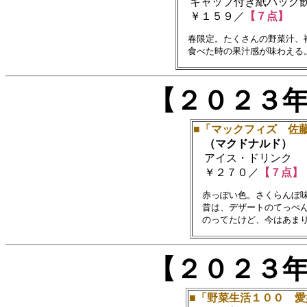
キャップ付き紙パック飲料(
￥１５９／
【７点】
　春限定。たくさんの野菜汁、
【２０２３
■「マックフィズ 佐
（マクドナルド）
アイス・ドリンク
￥２７０／
【７点】
　赤っぽい色。さくらんぼ味
　昔は、デザートのてっぺん
【２０２３
■「野菜生活１００ 