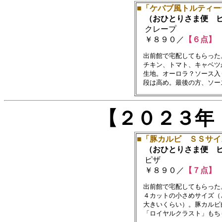
■「ケバブ風トルティー
（おひとりさま便 ピ
クレープ
￥８９０／
【６点】
　出前館で宅配してもらった。
　チキン、トマト、キャベツ
　生地。オーロラ？ソース入
【２０２３年
■「豚カルビ ＳＳサイ
（おひとりさま便 ピ
ピザ
￥８９０／
【７点】
　出前館で宅配してもらった。
　４カットの小さめサイズ（
　大きいくらい）。豚カルビ