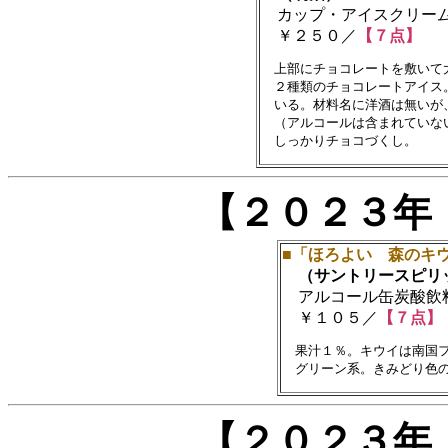
カップ・アイスクリー
￥２５０／
【７点】
　上部にチョコレートを敷いて
　２種類のチョコレートアイス
　いる。材料名に洋酒は無いが
　（アルコールは含まれていない
【２０２３年
■「ほろよい 森のキ
（サントリースピリ
アルコール缶炭酸飲料(3
￥１０５／
【７点】
　果汁１％。キウイは南国フ
【２０２３年