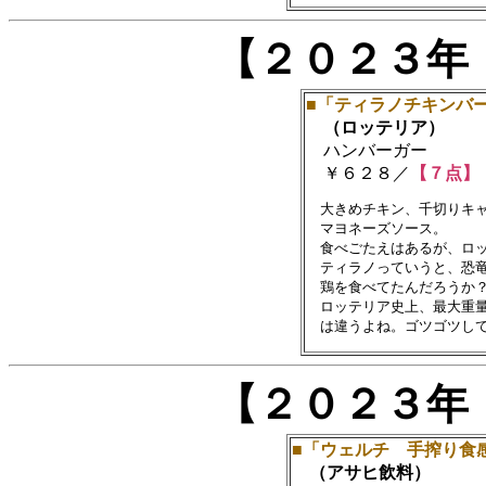
【２０２３年
■「ティラノチキンバ
（ロッテリア）
ハンバーガー
￥６２８／
【７点】
　大きめチキン、千切りキャ
　マヨネーズソース。

　食べごたえはあるが、ロッ
　ティラノっていうと、恐竜
　鶏を食べてたんだろうか？
　ロッテリア史上、最大重量
【２０２３年
■「ウェルチ 手搾り食
（アサヒ飲料）