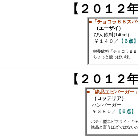
【２０１２
■「チョコラＢＢスパ
（エーザイ）
びん飲料(140ml)
￥１４０／
【６点
　栄養飲料「チョコラＢＢ
【２０１２
■「絶品エビバーガー
（ロッテリア）
ハンバーガー
￥３８０／
【６点】
　パティ型エビフライ・キャ