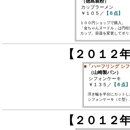
（徳島製粉）
カップラーメン
￥１０５／
【６点】
　１００円ショップで購入。

　「金ちゃんヌードル」は円柱
【２０１２
■「ハーフリング シ
（山崎製パン）
シフォンケーキ
￥１３５／
【６点
　浮き輪を半分にカットし
【２０１２