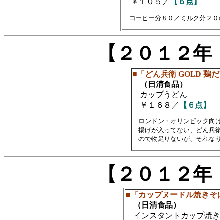
￥１０５／
【６点】
【２０１２年
■「どん兵衛 GOLD 鶏
（日清食品）
カップうどん
￥１６８／
【６点】
　ロンドン・オリンピック向け
　揚げが入ってない、どん兵衛
【２０１２年
■「カップヌードル焼きそば
（日清食品）
インスタントカップ焼き