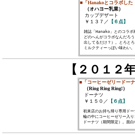
■「Hanakoとコラボし
（オハヨー乳業）
カップデザート
￥１３７／
【６点】
　雑誌「Hanako」とのコラ
　どのへんがコラボなんだろう
　出してるだけ？）。とろとろ
【２０１２
■「コーヒーゼリードー
（Ring Ring Ring!）
ドーナツ
￥１５０／
【６点】
　初来店のお持ち帰り専用ドーナ
　輪の中にコーヒーゼリー入り