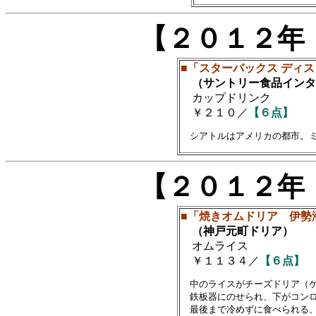
【２０１２年
■「スターバックス ディ
（サントリー食品インタ
カップドリンク
￥２１０／
【６点】
【２０１２年
■「焼きオムドリア 伊勢
（神戸元町ドリア）
オムライス
￥１１３４／
【６点】
　中のライスがチーズドリア（ケ
　鉄板器にのせられ、下がコンロ
　最後まで冷めずに食べられる、