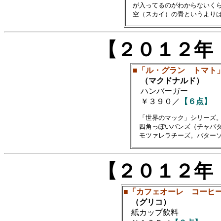
　が入ってるのがわからないくら
【２０１２年
■「ル・グラン トマト
（マクドナルド）
ハンバーガー
￥３９０／
【６点】
　「世界のマック」シリーズ。
　四角っぽいバンズ（チャバタ
【２０１２年
■「カフェオーレ コーヒ
（グリコ）
紙カップ飲料