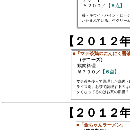
￥２００／
【６点】
　苺・キウイ・パイン・ピーチ
【２０１２
■「マテ茶鶏のにんにく醤
（デニーズ）
鶏肉料理
￥７９０／
【６点】
　マテ茶を使って調理した鶏肉・
　ライス別。お茶で調理するのは
【２０１２
■「金ちゃんラーメン」