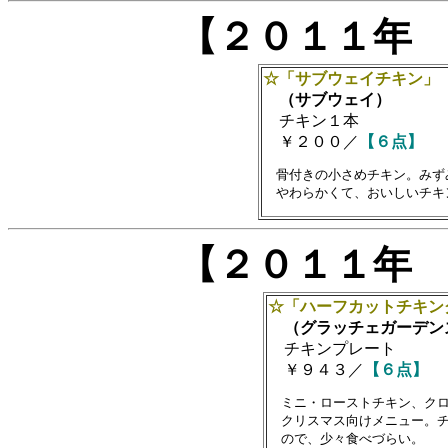
【２０１１年
☆「サブウェイチキン」
（サブウェイ）
チキン１本
￥２００／
【６点】
　骨付きの小さめチキン。みず
【２０１１年
☆「ハーフカットチキン
（グラッチェガーデン
チキンプレート
￥９４３／
【６点】
　ミニ・ローストチキン、クロ
　クリスマス向けメニュー。チ