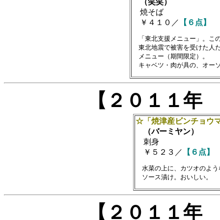
（笑笑）
焼そば
￥４１０／
【６点】
　「東北支援メニュー」。この
　東北地震で被害を受けた人た
　メニュー（期間限定）。

【２０１１年
☆「焼津産ビンチョウ
（バーミヤン）
刺身
￥５２３／
【６点】
　水菜の上に、カツオのよう
【２０１１年