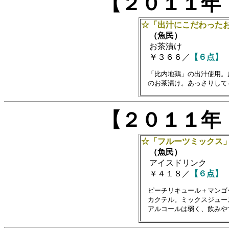
【２０１１年
☆「出汁にこだわった
（魚民）
お茶漬け
￥３６６／
【６点】
　「比内地鶏」の出汁使用。
【２０１１年
☆「フルーツミックス
（魚民）
アイスドリンク
￥４１８／
【６点】
　ピーチリキュール＋マンゴ
　カクテル。ミックスジュー