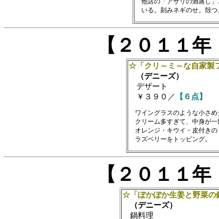
　他店の「アサリの酒蒸し」
【２０１１年
☆「クリ～ミ～な自家製
（デニーズ）
デザート
￥３９０／
【６点】
　ワイングラスのような小さめ
　クリーム多すぎて、中身が一
　オレンジ・キウイ・皮付きの
【２０１１年
☆「ぽかぽか生姜と野菜の
（デニーズ）
鍋料理