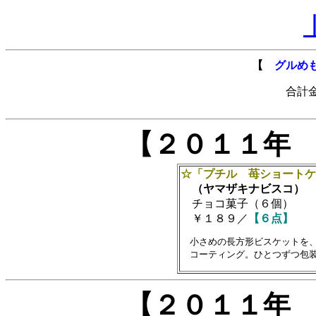
【
グルめも
合計金額
【２０１１年
☆「プチル 苺ショートケ
（ヤマザキナビスコ）
チョコ菓子（６個）
￥１８９／
【６点】
　小さめの長方形ビスケットを、
【２０１１年