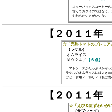
　スターバックスコーヒーの
　古くてカタイのではなく、
【２０１１年
☆「完熟トマトのプレミア
（ラケル）
オムライス
￥９２４／
【６点】
　トマトソースがたっぷりかかっ
　ラケルのオムライスには大きめ
【２０１１年
☆「えび＆紅ずわいが
（サブウェイ）