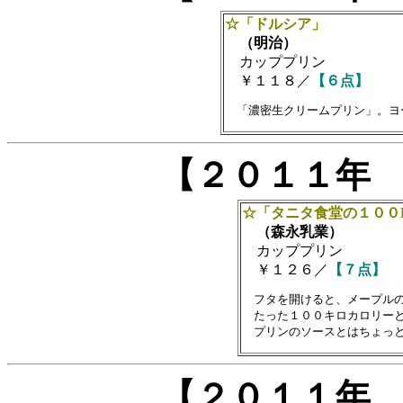
☆「ドルシア」
（明治）
カッププリン
￥１１８／
【６点】
【２０１１年
☆「タニタ食堂の１００K
（森永乳業）
カッププリン
￥１２６／
【７点】
　フタを開けると、メープルの
　たった１００キロカロリーと
【２０１１年