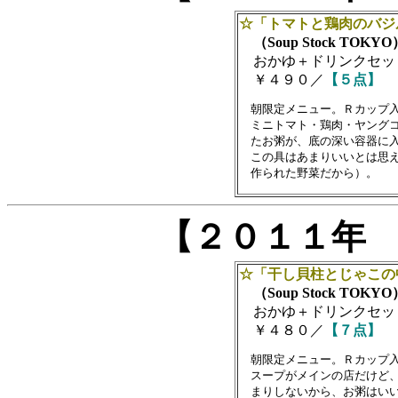
☆「トマトと鶏肉のバジ
（Soup Stock TOKYO
おかゆ＋ドリンクセッ
￥４９０／
【５点】
　朝限定メニュー。Ｒカップ入
　ミニトマト・鶏肉・ヤングコ
　たお粥が、底の深い容器に入
　この具はあまりいいとは思え
【２０１１年
☆「干し貝柱とじゃこの
（Soup Stock TOKYO
おかゆ＋ドリンクセッ
￥４８０／
【７点】
　朝限定メニュー。Ｒカップ入
　スープがメインの店だけど、
　まりしないから、お粥はいい