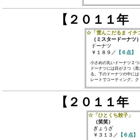
【２０１１年
☆「雪んこだるま イチ
（ミスタードーナツ
ドーナツ
￥１８９／
【６点】
　小さめの丸いドーナツ２つ
　ドーナツには目が２つ（黒
　る。下のドーナツの中には
【２０１１年
☆「ひとくち餃子」
（笑笑）
ぎょうざ
￥３１３／
【６点】