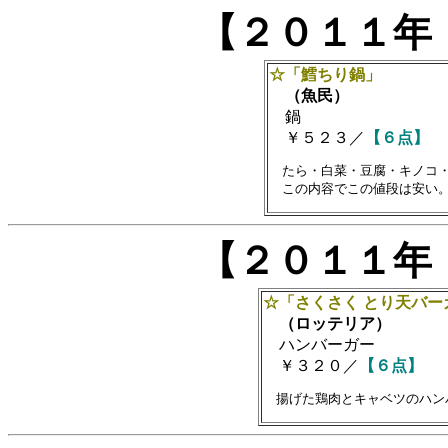
【２０１１年
☆「鱈ちり鍋」
（魚民）
鍋
￥５２３／
【６点】
　たら・白菜・豆腐・キノコ・
【２０１１年
☆「さくさく とり天バー
（ロッテリア）
ハンバーガー
￥３２０／
【６点】