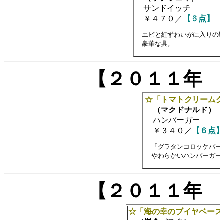
サンドイッチ
￥４７０／
【６点】
　エビと紅ずわいがに入りの
【２０１１年
☆「トマトクリーム
（マクドナルド）
ハンバーガー
￥３４０／
【６点
　「グラタンコロッケバー
【２０１１年
☆「海の幸のブイヤベー