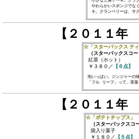
　小さな三角ケーキ。クラン
　やわらかいスポンジでなく
【２０１１年
☆「スターバックス ティ
（スターバックスコー
紅茶（ホット）
￥３８０／
【６点】
　泡いっぱい。ジンジャーの味
【２０１１年
☆「ポテトチップス」
（スターバックスコー
袋入り菓子
￥１８０／
【５点】