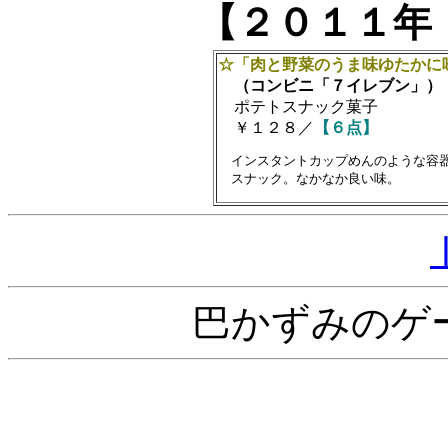
【２０１１年
☆「肉と野菜のうま味ゆたかに
（コンビニ「７イレブン」）
ポテトスナック菓子
￥１２８／
【６点】
　インスタントカップめんのような容器
巴かずみのゲ