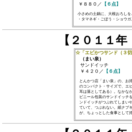
￥８８０／
【６点】
　小さめの土鍋に、大根おろしを
【２０１１年
☆「エビかつサンド（３切
（まい泉）
サンドイッチ
￥４２０／
【６点】
　とんかつ店「まい泉」の、お持
　のコンパクト・サイズで、エビ
　耳は落としてある）。なかなか
　ビニール包装のサンドイッチを
　ンドイッチがつぶれてしまいや
　ていて、つぶれない。紙ナプキ