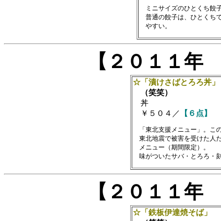
　ミニサイズのひとくち餃子
　普通の餃子は、ひとくちで
【２０１１年
☆「漬けさばとろろ丼」
（笑笑）
丼
￥５０４／
【６点】
　「東北支援メニュー」。この
　東北地震で被害を受けた人た
　メニュー（期間限定）。

【２０１１年
☆「鉄板伊達焼そば」