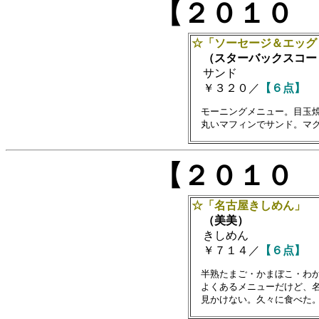
【２０１０
☆「ソーセージ＆エッグ
（スターバックスコー
サンド
￥３２０／
【６点】
　モーニングメニュー。目玉焼
【２０１０
☆「名古屋きしめん」
（美美）
きしめん
￥７１４／
【６点】
　半熟たまご・かまぼこ・わか
　よくあるメニューだけど、名