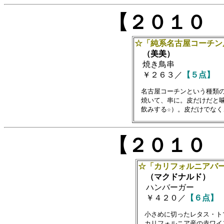
【２０１０
☆「純系名古屋コーチン
（美美）
焼き鳥串
￥２６３／
【５点】
　名古屋コーチンという種類の
　焼いて、串に。皮だけだと噛
【２０１０
☆「カリフォルニアバ
（マクドナルド）
ハンバーガー
￥４２０／
【６点】
　小さめに切ったレタス・ト