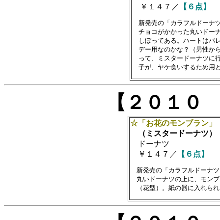
￥１４７／
【６点】
　新発売の「カラフルドーナツ
　チョコがかかった丸いドーナ
　しぼってある。ハートはバレ
　デー用なのかな？（男性から
　って、ミスタードーナツに行
【２０１０
☆「お花のモンブラン」
（ミスタードーナツ）
ドーナツ
￥１４７／
【６点】
　新発売の「カラフルドーナツ
　丸いドーナツの上に、モンブ