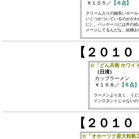
￥１０５／
【６点】
　クリーム入りの細長いロール
　いくつかついているのがかわ
　に）。パッケージには牛の絵
【２０１０
☆「どん兵衛 ホワイ
（日清）
カップラーメン
￥１６８／
【６点
　ラーメンより太く、うど
【２０１０
☆「オホーツク産大粒帆