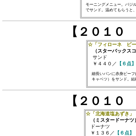
　モーニングメニュー。バジル
【２０１０
☆「フィローネ ビ
（スターバックスコ
サンド
￥４４０／
【６点
　細長いパンに赤身ビーフ
【２０１０
☆「北海道塩あずき」
（ミスタードーナツ
ドーナツ
￥１３６／
【６点】