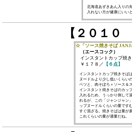
　北海道あずきあん入りの丸
【２０１０
☆「ソース焼きそば JANJ
（エースコック）
インスタントカップ焼き
￥１７８／
【６点】
　インスタントカップ焼きそばは
　ヌードルより少し低いくらいの
　ベツと、肉そぼろ＋ソース＆ス
　インスタント焼きそばのカップ
　入れるため、うっかり倒して湯
　れるが、この「ジャンジャン」
　ップヌードルくらいの量ですむ
　すぐ混ざる。焼きそばは量が多