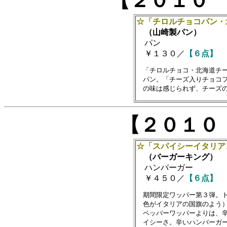
【２０１０
☆「チロルチョコパン・
（山崎製パン）
パン
￥１３０／
【６点】
　「チロルチョコ・北海道チー
　パン。「チーズ入りチョコフ
【２０１０
☆「スパイシーイタリア
（バーガーキング）
ハンバーガー
￥４５０／
【６点】
　期間限定ワッパー第３弾。ト
　色がイタリアの国旗のよう）
　ペッパーワッパーよりは、辛
　イシーさ。辛いハンバーガー