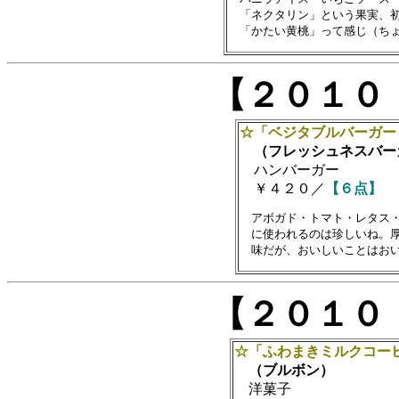
　「ネクタリン」という果実、初
【２０１０
☆「ベジタブルバーガー
（フレッシュネスバー
ハンバーガー
￥４２０／
【６点】
　アボガド・トマト・レタス・
　に使われるのは珍しいね。厚
【２０１０
☆「ふわまきミルクコー
（ブルボン）
洋菓子