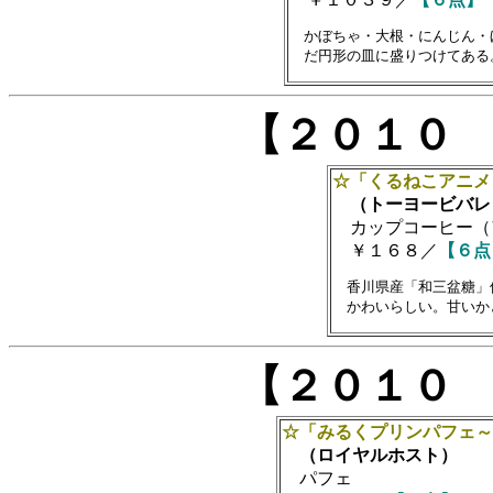
　かぼちゃ・大根・にんじん・
【２０１０
☆「くるねこアニメ
（トーヨービバレ
カップコーヒー（
￥１６８／
【６点
　香川県産「和三盆糖」
【２０１０
☆「みるくプリンパフェ～
（ロイヤルホスト）
パフェ