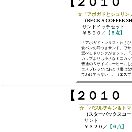
【２０１０
☆「アボガドとシュリン
（BECK'S COFFEE S
サンドイッチセット
￥５９０／
【６点】
　「アボガド・レタス・わさび
　食パンの耳つきサンド。ワサ
　選べるドリンクがセット。「
　カップよりも小さなミニカッ
　普通のＳサイズコーヒーにし
　エスプレッソはあまり選ばな
【２０１０
☆「バジルチキン＆トマ
（スターバックスコー
サンド
￥３２０／
【６点】