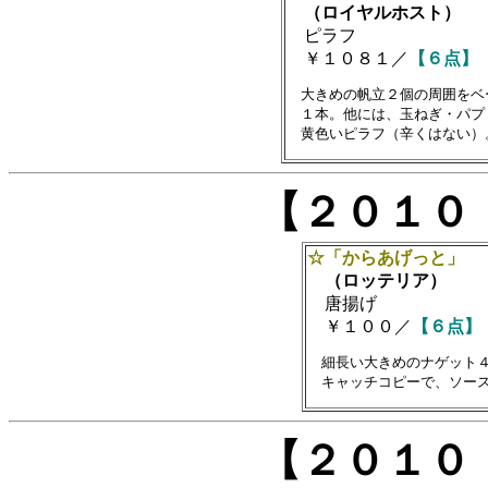
（ロイヤルホスト）
ピラフ
￥１０８１／
【６点】
　大きめの帆立２個の周囲をベ
　１本。他には、玉ねぎ・パプ
【２０１０
☆「からあげっと」
（ロッテリア）
唐揚げ
￥１００／
【６点】
　細長い大きめのナゲット４
【２０１０