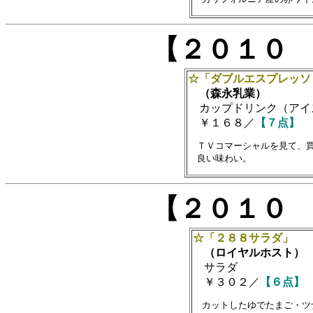
【２０１０
☆「ダブルエスプレッソ
（森永乳業）
カップドリンク（アイ
￥１６８／
【７点】
　ＴＶコマーシャルを見て、買
【２０１０
☆「２８８サラダ」
（ロイヤルホスト）
サラダ
￥３０２／
【６点】
　カットしたゆでたまご・ツ