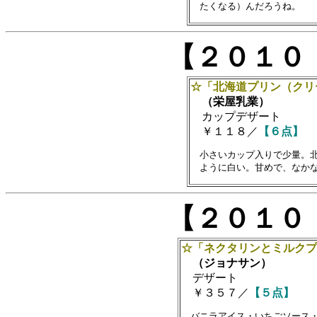
【２０１０
☆「北海道プリン（クリ
（栄屋乳業）
カップデザート
￥１１８／
【６点】
　小さいカップ入りで少量。北
【２０１０
☆「ネクタリンとミルクプ
（ジョナサン）
デザート
￥３５７／
【５点】
　バニラアイス・いちごソース・