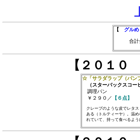
【
グルめ
合計金額
【２０１０
☆「サラダラップ（パン
（スターバックスコー
調理パン
￥２９０／
【６点】
　クレープのような皮でレタス
　ある（トルティーヤ）。温め