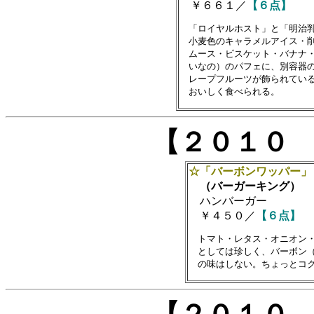
￥６６１／
【６点】
　「ロイヤルホスト」と「明治乳
　小麦色のキャラメルアイス・削
　ムース・ビスケット・バナナ・
　いなの）のパフェに、別容器の
　レープフルーツが飾られている
【２０１０
☆「バーボンワッパー」
（バーガーキング）
ハンバーガー
￥４５０／
【６点】
　トマト・レタス・オニオン・
　としては珍しく、バーボン（