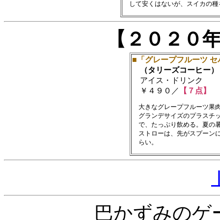
【２０２０
■「グレープフルーツ 
（タリーズコーヒー）
アイス・ドリンク
￥４９０／
【７点】
　大きなグレープフルーツ果肉
　グランデサイズのプラスチッ
　で、たっぷり飲める。夏の暑
　ストローは、先がスプーンに
巴かずみのゲ