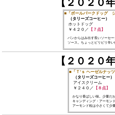
【２０２０
■「ボールパークドッグ 
（タリーズコーヒー）
ホットドッグ
￥４２０／
【７点】
　パンからはみ出す長いソーセー
【２０２０
■「Ｔ’ｓ ヘーゼルナッ
（タリーズコーヒー）
アイスクリーム
￥２４０／
【８点】
　かなり香ばしい味。少量だが
　キャンディング・アーモンド