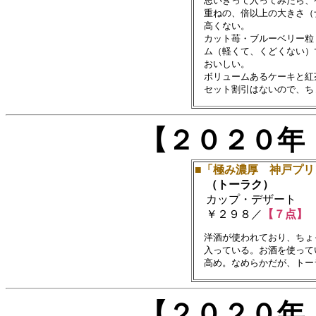
　思いきって入ってみたら、
　重ねの、倍以上の大きさ（
　高くない。

　カット苺・ブルーベリー粒
　ム（軽くて、くどくない）
　おいしい。

　ボリュームあるケーキと紅
【２０２０年
■「極み濃厚 神戸プリ
（トーラク）
カップ・デザート
￥２９８／
【７点】
　洋酒が使われており、ちょ
　入っている。お酒を使って
【２０２０年