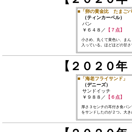
■「卵の黄金比 たまご
（ティンカーベル）
パン
￥６４８／
【７点】
　小さめ、丸くて黄色い、まん
【２０２０年
■「海老フライサンド」
（デニーズ）
サンドイッチ
￥９８８／
【６点】
　厚さ３センチの耳付き食パン