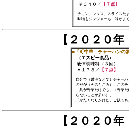
￥３４０／
【７点】
　チキン、レタス、スライスたま
【２０２０年
■「町中華 チャーハンの
（エスビー食品）
液体調味料（３回）
￥１７８／
【７点】
　自分で（醤油などで）チャーハ
　のだが（今のところ）、このチ
　「具が野菜だけでも」（野菜だ
　らないことが多い）、

【２０２０年