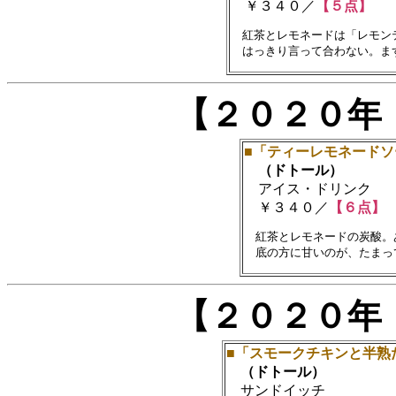
￥３４０／
【５点】
　紅茶とレモネードは「レモンテ
【２０２０年
■「ティーレモネードソ
（ドトール）
アイス・ドリンク
￥３４０／
【６点】
　紅茶とレモネードの炭酸。
【２０２０年
■「スモークチキンと半熟
（ドトール）
サンドイッチ