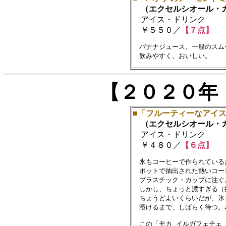
（エクセルシオール・
アイス・ドリンク
￥５５０／
【７点】
　バナナジュース。一般のスム
【２０２０年
■「フルーティーなアイ
（エクセルシオール・
アイス・ドリンク
￥４８０／
【６点】
　氷もコーヒーで作られている
　ポットで抽出された熱いコー
　プラスチック・カップに注ぐ。
　しかし、ちょっと濃すぎる（
　ちょうどよいくらいだが、氷
　溶けるまで、しばらく待つ。
　この「モカ イルガフェチェ 