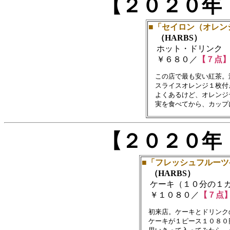
【２０２０年
■「セイロン（オレン
（HARBS）
ホット・ドリンク
￥６８０／
【７点
　この店で最も安い紅茶。
　スライスオレンジ１枚付
　よくあるけど、オレンジ
【２０２０年
■「フレッシュフルーツ
（HARBS）
ケーキ（１０分の１カ
￥１０８０／
【７点
　初来店。ケーキとドリンク
　ケーキが１ピース１０８０