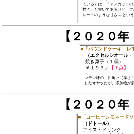
　ている）は、「マスカットの
　甘さ」と書いてあるけど、フ
【２０２０年
■「パウンドケーキ レ
（エクセルシオール・
焼き菓子（１個）
￥１９３／
【７点】
　レモン味の、四角い（厚さ１
【２０２０年
■「コーヒーレモネード
（ドトール）
アイス・ドリンク