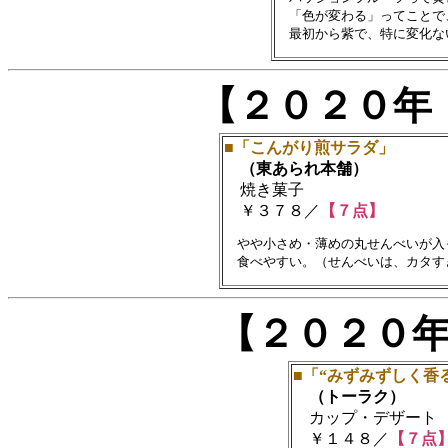
　「色が変わる」ってことで
【２０２０年
■「こんがり煎サラダ」
（東あられ本舗）
焼き菓子
￥３７８／
【７点】
　やや小さめ・薄めの丸せんべいが入
【２０２０
■「“みずみずしく香
（トーラク）
カップ・デザート
￥１４８／
【７点