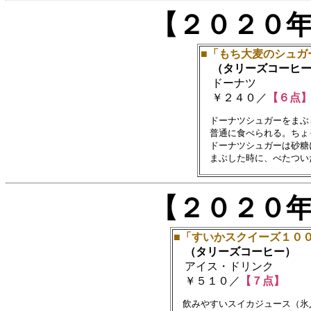
【２０２０
■「もち大麦のシュガ
（タリーズコーヒー
ドーナツ
￥２４０／
【６点
　ドーナツシュガーをまぶ
　普通に食べられる。ちょ
　ドーナツシュガーは砂糖
【２０２０
■「すいかスクイーズ１０
（タリーズコーヒー）
アイス・ドリンク
￥５１０／
【７点】
　飲みやすいスイカジュース（氷