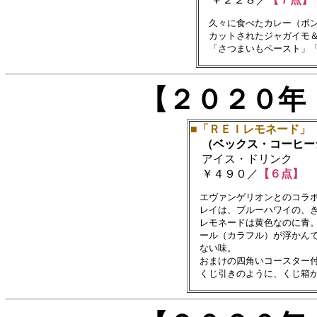
　久々に食べたカレー（ボン
　カットされたジャガイモ＆
【２０２０年
■「ＲＥＩレモネード」
（ベックス・コーヒー
アイス・ドリンク
￥４９０／
【６点】
　エヴァンゲリオンとのコラボ
　レイは、ブルーハワイの、き
　レモネードは黄色なのに青。
　ール（カラフル）が浮かんで
　ない味。

　おまけの四角いコースター付