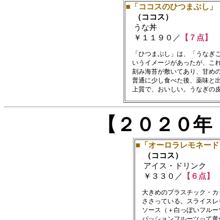
■「ココスのひつまぶし」
（ココス）
うな丼
￥１１９０／
【７点】
　「ひつまぶし」は、「うなぎご
　いうイメージがあったが、これ
　刻み海苔が敷いてあり、甘めの
　普通に少し食べた後、薬味と出
【２０２０年
■「オーロラレモネード
（ココス）
アイス・ドリンク
￥３３０／
【６点】
　大きめのプラスチック・カ
　ささっている。スライスレ
　ソース（＋白っぽいフルーツ
　パッションフルーツって黄