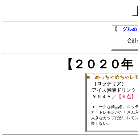
【
グルめ
合計金額
【２０２０年
■「めっちゃめちゃレ
（ロッテリア）
アイス炭酸ドリンク
￥６４８／
【６点】
　ユニークな商品名。ロッテ
　カットレモンがたくさん入
　大きなカップだが、レモン