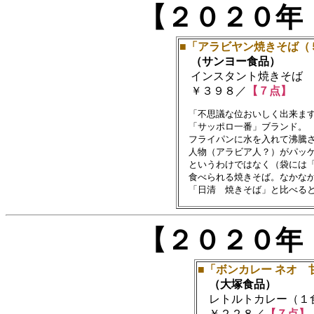
【２０２０年
■「アラビヤン焼きそば（
（サンヨー食品）
インスタント焼きそば
￥３９８／
【７点】
　「不思議な位おいしく出来ます
　「サッポロ一番」ブランド。

　フライパンに水を入れて沸騰さ
　人物（アラビア人？）がパッケ
　というわけではなく（袋には「
　食べられる焼きそば。なかなか
【２０２０年
■「ボンカレー ネオ 
（大塚食品）
レトルトカレー（１
￥２２８／
【７点】