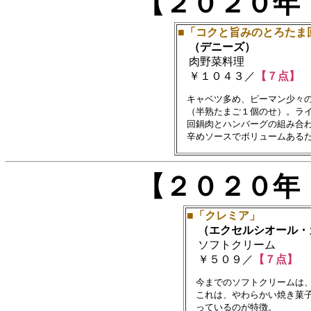
【２０２０年
■「コクと旨みのとろたま
（デニーズ）
肉野菜料理
￥１０４３／
【７点】
　キャベツ多め、ピーマン少々の
　（半熟たまご１個のせ）。ライ
　回鍋肉とハンバーグの組み合わ
【２０２０年
■「クレミア」
（エクセルシオール・
ソフトクリーム
￥５０９／
【７点】
　今までのソフトクリームは、
　これは、やわらかい焼き菓子
　っているのが特徴。
