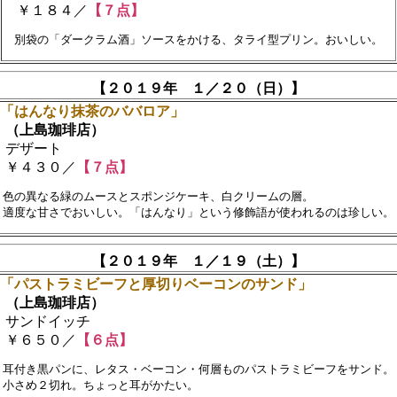
￥１８４／
【７点】
【２０１９年 １／２０（日）】
■「はんなり抹茶のババロア」
（上島珈琲店）
デザート
￥４３０／
【７点】
　色の異なる緑のムースとスポンジケーキ、白クリームの層。

【２０１９年 １／１９（土）】
■「パストラミビーフと厚切りベーコンのサンド」
（上島珈琲店）
サンドイッチ
￥６５０／
【６点】
　耳付き黒パンに、レタス・ベーコン・何層ものパストラミビーフをサンド。　