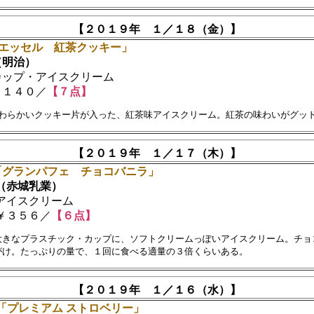
【２０１９年 １／１８（金）】
「エッセル 紅茶クッキー」
明治）
ップ・アイスクリーム
１４０／
【７点】
【２０１９年 １／１７（木）】
「グランパフェ チョコバニラ」
赤城乳業）
イスクリーム
３５６／
【６点】
大きなプラスチック・カップに、ソフトクリームっぽいアイスクリーム。チョコ
【２０１９年 １／１６（水）】
「プレミアム ストロベリー」