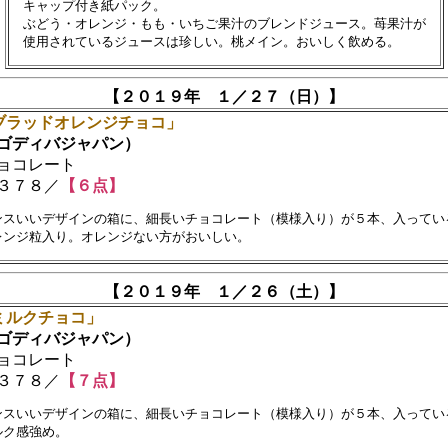
　キャップ付き紙パック。

　ぶどう・オレンジ・もも・いちご果汁のブレンドジュース。苺果汁が　

【２０１９年 １／２７（日）】
ブラッドオレンジチョコ」
ディバジャパン）
ョコレート
３７８／
【６点】
ンスいいデザインの箱に、細長いチョコレート（模様入り）が５本、入っている
【２０１９年 １／２６（土）】
ミルクチョコ」
ディバジャパン）
ョコレート
３７８／
【７点】
ンスいいデザインの箱に、細長いチョコレート（模様入り）が５本、入っている