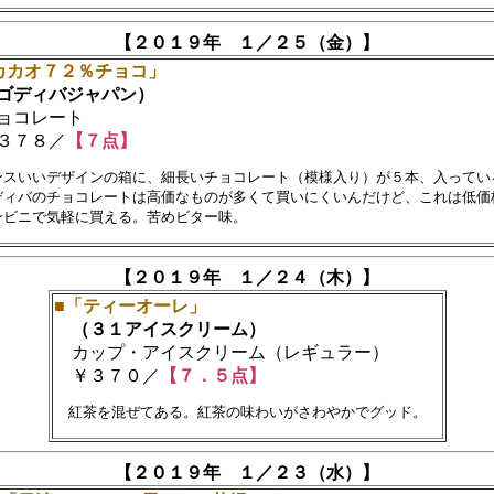
【２０１９年 １／２５（金）】
カカオ７２％チョコ」
ディバジャパン）
ョコレート
３７８／
【７点】
ンスいいデザインの箱に、細長いチョコレート（模様入り）が５本、入っている
ディバのチョコレートは高価なものが多くて買いにくいんだけど、これは低価格
【２０１９年 １／２４（木）】
■「ティーオーレ」
（３１アイスクリーム）
カップ・アイスクリーム（レギュラー）
￥３７０／
【７．５点】
【２０１９年 １／２３（水）】