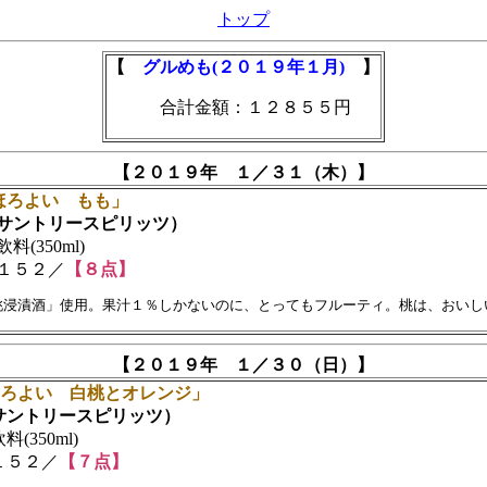
トップ
【
グルめも(２０１９年１月)
】
合計金額：１２８５５円
【２０１９年 １／３１（木）】
ほろよい もも」
ントリースピリッツ）
(350ml)
１５２／
【８点】
【２０１９年 １／３０（日）】
ほろよい 白桃とオレンジ」
ントリースピリッツ）
(350ml)
５２／
【７点】