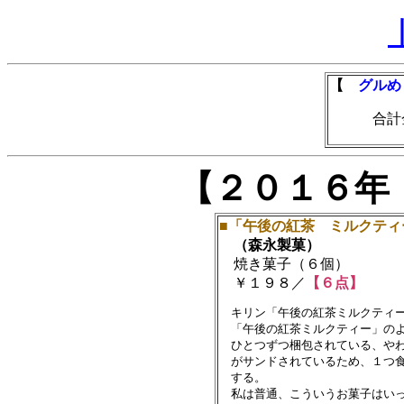
【
グルめ
合計金額
【２０１６年
■「午後の紅茶 ミルクティ
（森永製菓）
焼き菓子（６個）
￥１９８／
【６点】
　キリン「午後の紅茶ミルクティー
　「午後の紅茶ミルクティー」のよ
　ひとつずつ梱包されている、やわ
　がサンドされているため、１つ食
　する。

　私は普通、こういうお菓子はいっ