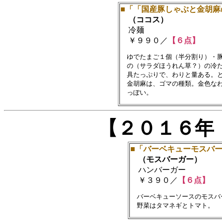
■「「国産豚しゃぶと金胡麻
（ココス）
冷麺
￥９９０／
【６点】
　ゆでたまご１個（半分割り）・豚
　の（サラダほうれん草？）の冷た
　具たっぷりで、わりと量ある。と
　金胡麻は、ゴマの種類。金色なわ
【２０１６年
■「バーベキューモスバ
（モスバーガー）
ハンバーガー
￥３９０／
【６点】
　バーベキューソースのモスバ