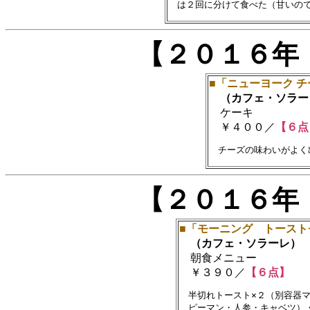
【２０１６年
■「ニューヨーク 
（カフェ・ソラー
ケーキ
￥４００／
【６点
【２０１６年
■「モーニング トースト
（カフェ・ソラーレ）
朝食メニュー
￥３９０／
【６点】
　半切れトースト×２（別容器マ
　ピーマン・人参・キャベツ）・