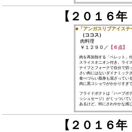
【２０１６年
■「アンガスリブアイステ
（ココス）
肉料理
￥１２９０／
【６点】
　肉を再加熱する「ペレット」付
　スライスオニオン付き。ライス
　ナイフとフォークで自分で切っ
　さい肉にはないダイナミックさ
　食べづらい脂身も混ざっている
　肉に黒コショウがかかりすぎて
　フライドポテトは「ハーブポテ
　ッシュセージ）がくっついてい
【２０１６年