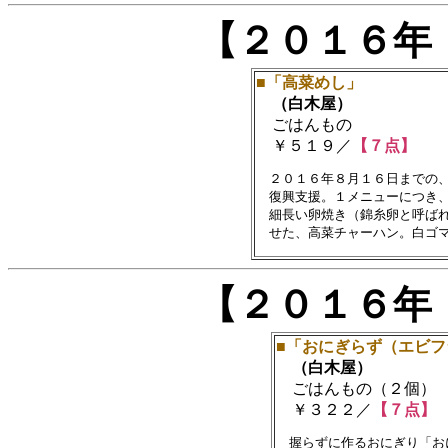
【２０１６年
■「高菜めし」
（白木屋）
ごはんもの
￥５１９／
【７点】
　２０１６年８月１６日までの、
　復興支援。１メニューにつき、
　細長い卵焼き（錦糸卵と呼ばれ
【２０１６年
■「おにぎらず（エビフ
（白木屋）
ごはんもの（２個）
￥３２２／
【７点】
　握らずに作るおにぎり「お