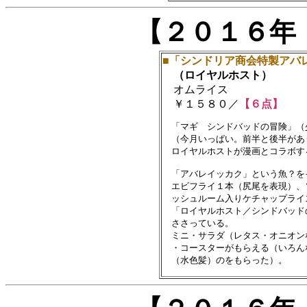
【２０１６年
■「シンドリア商会特製アバ
（ロイヤルホスト）
オムライス
￥１５８０／
【６点】
　「マギ　シンドバッドの冒険」（
　（今月いっぱい。前半と後半があ
　ロイヤルホストが漫画とコラボす
　「アバレイッカク」という魚？をイ
　エビフライ１本（尻尾を表現）、
　ッシュルーム入りケチャップライス
　「ロイヤルホスト／シンドバッド
　ささっている。

　ミニ・サラダ（レタス・オニオン
　・コースターがもらえる（いろん