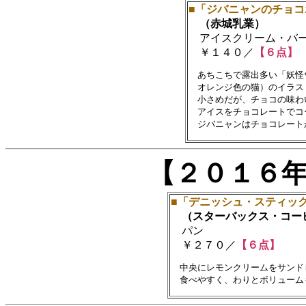
■「ジバニャンのチョコ
（赤城乳業）
アイスクリーム・バ
￥１４０／
【６点】
　あちこちで露出多い「妖怪
　オレンジ色の猫）のイラスト
　小さめだが、チョコの味わ
　アイスをチョコレートでコ
【２０１６
■「デニッシュ・スティッ
（スターバックス・コー
パン
￥２７０／
【６点】
　中央にレモンクリームをサンド