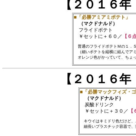
【２０１６年
■「必勝アミアミポテト」
（マクドナルド）
フライドポテト
￥セットに＋６０／
【６
　普通のフライドポテトＭの１．５
　（細いポテトを縦横に組んでアミ
【２０１６年
■「必勝マックフィズ・
（マクドナルド）
炭酸ドリンク
￥セットに＋３０／
【
　キウイはキミドリ色だけど、