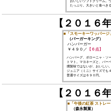
　おいしいソフトクリーム。ウ
【２０１６
■「スモーキーワッパージ
（バーガーキング）
ハンバーガー
￥４９０／
【６点】
　ハンバーグ、ボローニャ・ソー
　トマト。マヨネーズと、バーベ
　燻製味ではないが、おいしい。
　ジュニア（ミニ）サイズでも４
【２０１６
■「午後の紅茶 ストレ
（森永製菓）