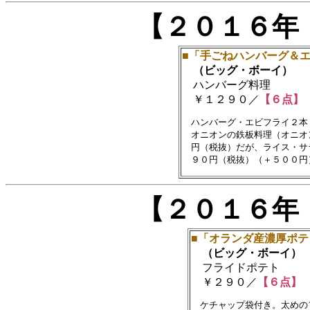
【２０１６年
■「手ごねハンバーグ＆
（ビッグ・ボーイ）
ハンバーグ料理
￥１２９０／
【６点】
　ハンバーグ・エビフライ２本
　オニオンの鉄板料理（オニオ
　円（税抜）だが、ライス・サ
【２０１６年
■「オランダ産濃厚ポテ
（ビッグ・ボーイ）
フライドポテト
￥２９０／
【６点】
　ケチャップ袋付き。太めの