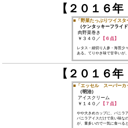
【２０１６年
■「野菜たっぷりツイスタ
（ケンタッキーフライド
肉野菜巻き
￥３４０／
【６点】
　レタス・細切り人参・海苔少々
【２０１６年
■「エッセル スーパーカ
（明治）
アイスクリーム
￥１４０／
【７点】
　やや大きめカップに、バニラア
　バニラアイスだけで良い味なの