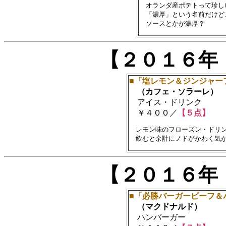
　オランダ産ポテトって珍し
　「濃厚」という名前だけど
【２０１６年
■「塩レモン＆ジンジャーフ
（カフェ・ソラーレ）
アイス・ドリンク
￥４００／
【５点】
　レモン味のフローズン・ドリン
【２０１６年
■「必勝バーガービーフ＆
（マクドナルド）
ハンバーガー