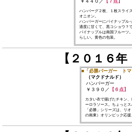
￥４４０／
【７点】
　ハンバーグ２枚、１枚スライス
　オニオン。　

　ハンバーガーにパイナップルっ
　適度に甘くて、黒コショウ？で
　パイナップルは南国フルーツ。
【２０１６年
■「必勝バーガー トマ
（マクドナルド）
ハンバーガー
￥３９０／
【６点】
　カタい衣で揚げたチキン、
　ーロラソース。ちょっとスパ
　「必勝」シリーズは、リオ