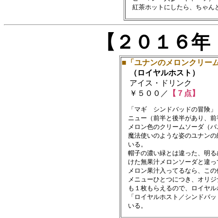
【２０１６年
■「ユナンのメロンクリー
（ロイヤルホスト）
アイス・ドリンク
￥５００／
【７点】
　「マギ　シンドバッドの冒険」
　ニュー（前半と後半があり、前
　メロン色のクリームソーダ（バ
　魔法使いのような姿のユナンの
　いる。

　帽子の濃い緑とは違った、明る
　けた無果汁メロンソーダと違っ
　メロン果汁入ってるなら、この
　メニューひとつにつき、オリジ
　も１枚もらえるので、ロイヤル
　「ロイヤルホスト／シンドバッ