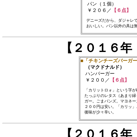
パン（１個）
￥２０６／
【６点】
　デニーズだから、ダジャレで
【２０１６年
■「チキンチーズバーガ
（マクドナルド）
ハンバーガー
￥２００／
【６点】
　「カリットロォ」という字が
　たっぷりのレタス（あまり緑
　ガー。ごまバンズ。マヨネー
　２００円は安い。「カリッ」
【２０１６年