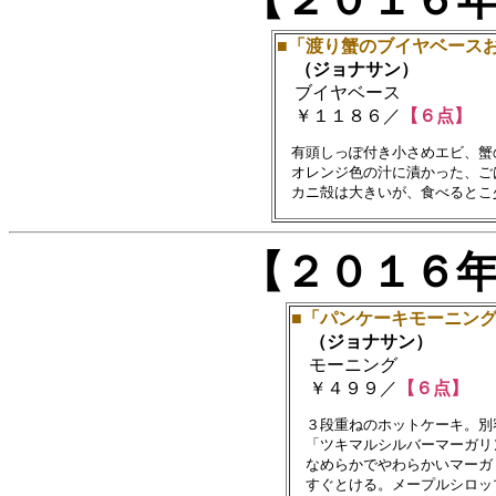
■「渡り蟹のブイヤベース
（ジョナサン）
ブイヤベース
￥１１８６／
【６点】
　有頭しっぽ付き小さめエビ、蟹
　オレンジ色の汁に漬かった、ご
【２０１６
■「パンケーキモーニン
（ジョナサン）
モーニング
￥４９９／
【６点】
　３段重ねのホットケーキ。別
　「ツキマルシルバーマーガリ
　なめらかでやわらかいマーガ
　すぐとける。メープルシロッ