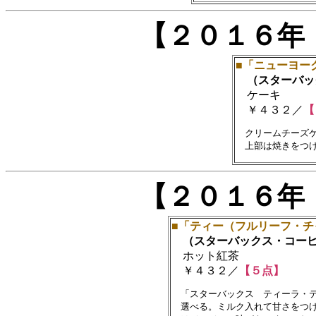
【２０１６年
■「ニューヨー
（スターバッ
ケーキ
￥４３２／
【
　クリームチーズケ
【２０１６年
■「ティー（フルリーフ・チ
（スターバックス・コー
ホット紅茶
￥４３２／
【５点】
　「スターバックス　ティーラ・テ
　選べる。ミルク入れて甘さをつけ