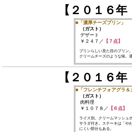
【２０１６年
■「濃厚チーズプリン」
（ガスト）
デザート
￥２４７／
【７点】
　プリンらしい見た目のプリン。
【２０１６年
■「フレンチフォアグラ＆
（ガスト）
肉料理
￥１０７８／
【６点】
　ライス別。クリームマッシュポ
　サラダ付き。ステーキは「やわ
　にくい部分もある。
