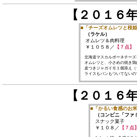
【２０１６
■「チーズオムレツと桜
（ラケル）
オムレツ＆肉料理
￥１０５８／
【７点】
　北海道マスカルポーネチーズ
　オムレツと、小さめの焼き鶏肉
　皮つきジャガイモ１個添え（
【２０１６
■「かるい食感のお
（コンビニ「ファミ
スナック菓子
￥１０８／
【７点