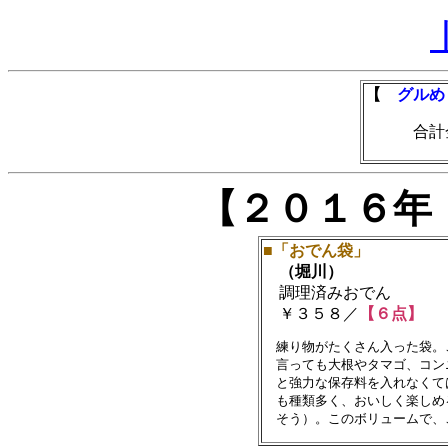
【
グルめ
合計金額
【２０１６年
■「おでん袋」
（堀川）
調理済みおでん
￥３５８／
【６点】
　練り物がたくさん入った袋。
　言っても大根やタマゴ、コン
　と強力な保存料を入れなくて
　も種類多く、おいしく楽しめ