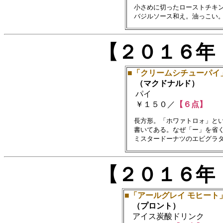
　小さめに切ったローストチキン
【２０１６年
■「クリームシチューパイ
（マクドナルド）
パイ
￥１５０／
【６点】
　長方形。「ホワァトロォ」とい
　書いてある。なぜ「ー」を省く
【２０１６年
■「アールグレイ モヒート
（プロント）
アイス炭酸ドリンク