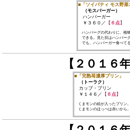
■「ソイパティ モス野
（モスバーガー）
ハンバーガー
￥３６０／
【６点】
　ハンバーグの代わりに、植物
　できる。見た目はハンバーグ
【２０１６
■「完熟苺濃厚プリン」
（トーラク）
カップ・プリン
￥１４６／
【６点】
　くまモンの絵が入ったプリン。
【２０１６