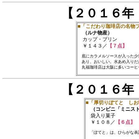
【２０１６年
■「こだわり珈琲店の名物
（ルナ物産）
カップ・プリン
￥１４３／
【７点】
　底にカラメルソースが入った少
　あり、おいしい。水あめ入りだ
【２０１６年
■「厚切りぽてと しお
（コンビニ「ミニスト
袋入り菓子
￥１０８／
【６点】