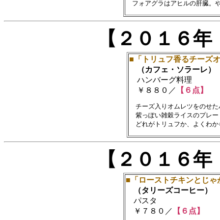
【２０１６年
■「トリュフ香るチーズ
（カフェ・ソラーレ）
ハンバーグ料理
￥８８０／
【６点】
　チーズ入りオムレツをのせた
　紫っぽい雑穀ライスのプレー
【２０１６年
■「ローストチキンとじゃ
（タリーズコーヒー）
パスタ
￥７８０／
【６点】