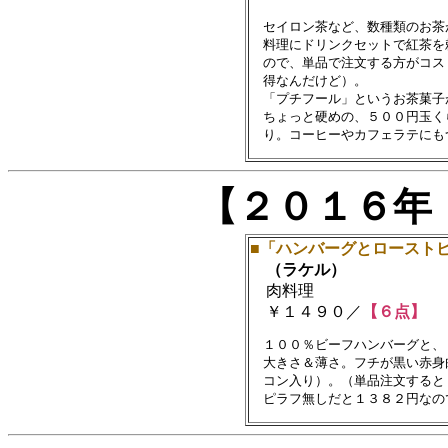
　セイロン茶など、数種類のお茶
　料理にドリンクセットで紅茶を
　ので、単品で注文する方がコス
　得なんだけど）。

　「プチフール」というお茶菓子
　ちょっと硬めの、５００円玉く
【２０１６年
■「ハンバーグとロースト
（ラケル）
肉料理
￥１４９０／
【６点】
　１００％ビーフハンバーグと、
　大きさ＆薄さ。フチが黒い赤身
　コン入り）。（単品注文すると