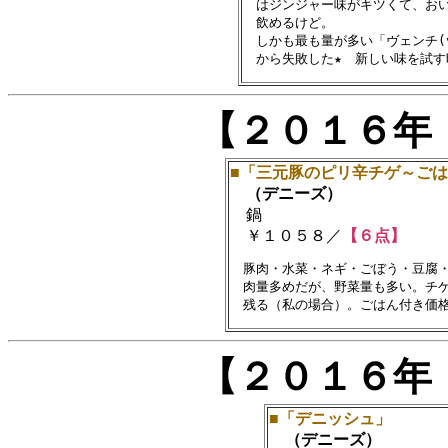
　はジンジャー味がキツくて、おい
　飲めるけど。

　しかも最も量が多い「ヴェンチ(v
【２０１６年
■「三元豚のピリ辛チゲ～ご
（デニーズ）
鍋
￥１０５８／
【６点】
　豚肉・水菜・ネギ・ごぼう・豆腐・
　肉量多めだが、野菜量も多い。チゲ
【２０１６年
■「デニッシュ」
（デニーズ）