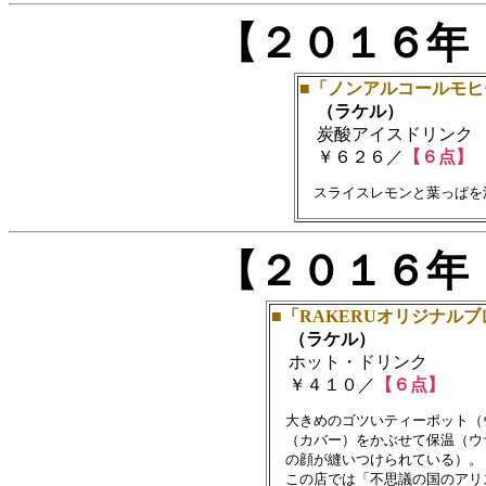
【２０１６年
■「ノンアルコールモヒ
（ラケル）
炭酸アイスドリンク
￥６２６／
【６点】
【２０１６年
■「RAKERUオリジナル
（ラケル）
ホット・ドリンク
￥４１０／
【６点】
　大きめのゴツいティーポット（
　（カバー）をかぶせて保温（ウ
　の顔が縫いつけられている）。

　この店では「不思議の国のアリ