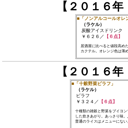
【２０１６年
■「ノンアルコールオレ
（ラケル）
炭酸アイスドリンク
￥６２６／
【６点】
　居酒屋に比べると値段高めだ
【２０１６年
■「十穀野菜ピラフ」
（ラケル）
ピラフ
￥３２４／
【６点】
　十種類の雑穀と野菜をブイヨン
　した炊きあがり。あっさり味。