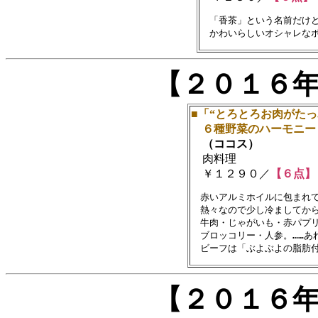
　「香茶」という名前だけど
【２０１６
■「“とろとろお肉がた
６種野菜のハーモニー
（ココス）
肉料理
￥１２９０／
【６点】
　赤いアルミホイルに包まれて
　熱々なので少し冷ましてから
　牛肉・じゃがいも・赤パプリ
　ブロッコリー・人参。……あ
【２０１６