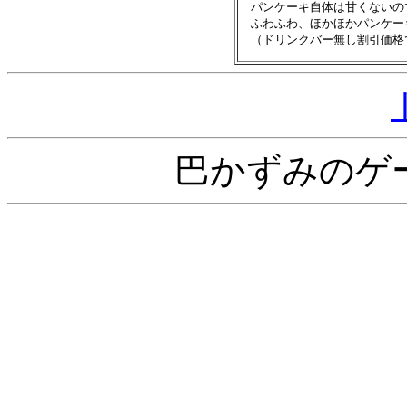
　パンケーキ自体は甘くないの
　ふわふわ、ほかほかパンケー
巴かずみのゲ