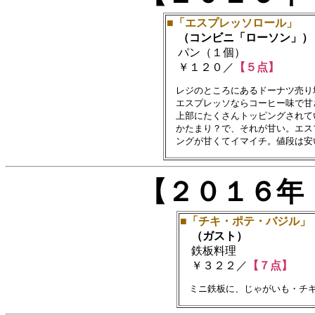
■「エスプレッソロール」
（コンビニ「ローソン」）
パン（１個）
￥１２０／
【５点】
　レジのところにあるドーナツ売り
　エスプレッソならコーヒー味で甘
　上部にたくさんトッピングされて
　かたまり？で、それが甘い。エス
【２０１６年
■「チキ・ポテ・バジル」
（ガスト）
鉄板料理
￥３２２／
【７点】