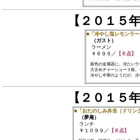
【２０１５
■「冷やし塩レモンラー
（ガスト）
ラーメン
￥６９９／
【６点】
　銀色の金属器に、冷たいラ
　大きめチャーシュー３枚。
【２０１５
■「おたのしみ弁当（ドリン
（夢庵）
ランチ
￥１０９９／
【６点】