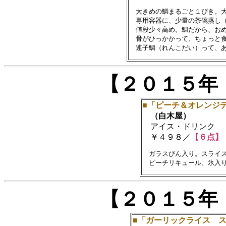
　大きめの鯛まるごと１ぴき。大
　専用容器に、少量の茶碗蒸し（
　値段少々高め。鯛だから、おめ
　骨がひっかかって、ちょっと食
【２０１５年
■「ピーチ＆オレンジ
（白木屋）
アイス・ドリンク
￥４９８／
【６点】
　ガラスびん入り。スライス
【２０１５年
■「ガーリックライス 