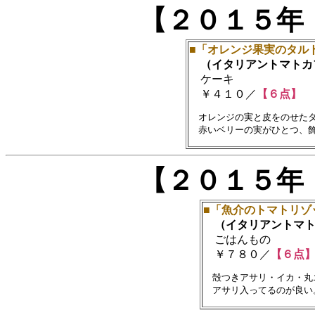
【２０１５年
■「オレンジ果実のタル
（イタリアントマトカ
ケーキ
￥４１０／
【６点】
　オレンジの実と皮をのせたタ
【２０１５年
■「魚介のトマトリゾ
（イタリアントマト
ごはんもの
￥７８０／
【６点
　殻つきアサリ・イカ・丸