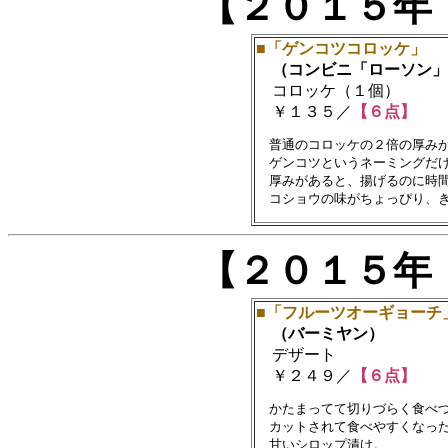
【２０１５年
■「ゲンコツコロッケ」
（コンビニ「ローソン」
コロッケ（１個）
￥１３５／
【６点】
　普通のコロッケの２倍の厚みが
　ゲンコツというネーミングだけ
　厚みがあると、揚げるのに時間
【２０１５年
■「フルーツオーギョーチ
（バーミヤン）
デザート
￥２４９／
【６点】
　かたまってて切りづらく食べづ
　カットされて食べやすくなった