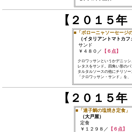
【２０１５年
■「ボローニャソーセージ
（イタリアントマトカフ
サンド
￥４８０／
【６点】
　クロワッサンというかデニッシ
　レタスをサンド。四角い形のパ
　タルタルソースの他にチリソー
【２０１５年
■「連子鯛の塩焼き定食」
（大戸屋）
定食
￥１２９８／
【６点】