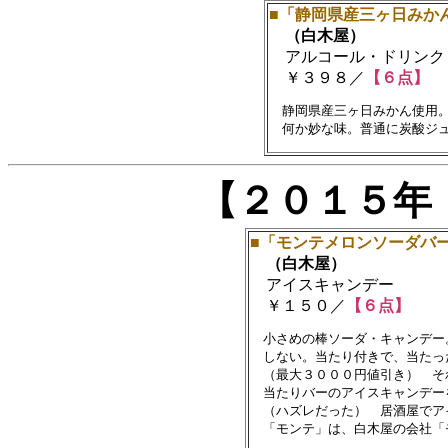
■「静岡県産三ヶ日みか
（白木屋）
アルコール・ドリンク
￥３９８／
【６点】
　静岡県産三ヶ日みかん使用。
【２０１５年
■「モンテメロンソーダバ
（白木屋）
アイスキャンデー
￥１５０／
【６点】
　小さめの棒ソーダ・キャンデー
　しない。当たり付きで、当たっ
　（最大３０００円値引き）　そ
　当たりバーのアイスキャンデー
　（ハズレだった）　居酒屋でア