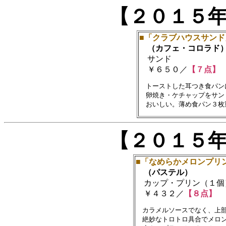
【２０１５
■「クラブハウスサンド
（カフェ・コロラド
サンド
￥６５０／
【７点】
　トーストした耳つき食パン
　卵焼き・ケチャップをサン
【２０１５
■「なめらかメロンプリ
（パステル）
カップ・プリン（１個
￥４３２／
【８点】
　カラメルソースでなく、上部
　絶妙なトロトロ具合でメロン