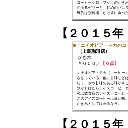
　コーヒーシロップがけのかき氷
　のあるゼリーと、甘めのバニラ
【２０１５年
■「エチオピア・モカのコ
（上島珈琲店）
かき氷
￥６５０／
【６点】
　エチオピア・モカ（コーヒー）
　ささっている。他に甘味などは
　なく、やや甘味のある味がする
　氷がとけたらアイスコーヒーと
　私は飲食店のアイス・コーヒー
　このアイスコーヒーは良い味。
【２０１５年