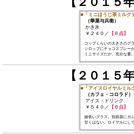
【２０１５
■「ミニほうじ茶ミルク
（華屋与兵衛）
かき氷
￥２４０／
【６点】
　コップくらいの大きさのグラ
　シロップにチョコスプレーが
【２０１５
■「アイスロイヤルミル
（カフェ・コロラド）
アイス・ドリンク
￥５４０／
【６点】
　細長いグラス。別容器にガム