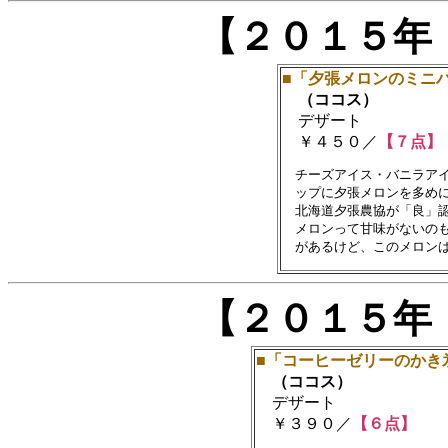
【２０１５年
■「夕張メロンのミニ
（ココス）
デザート
￥４５０／
【７点】
　チーズアイス・バニラアイ
　ップに夕張メロンを多めに
　北海道夕張農協が「良」認
　メロンって甘味がないのも
【２０１５年
■「コーヒーゼリーのかき
（ココス）
デザート
￥３９０／
【６点】