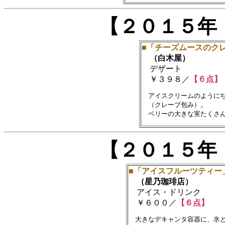
【２０１５年
■「チーズムースのク
（白木屋）
デザート
￥３９８／
【６点】
　アイスクリームのようにち
　（クレープ包み）。

【２０１５年
■「アイスフルーツティー
（星乃珈琲店）
アイス・ドリンク
￥６００／
【６点】
　大きなデキャンタ容器に、氷と