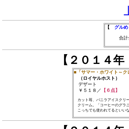
【
グルめ
合計金額
【２０１４年
■「サマー・ホワイト～ク
（ロイヤルホスト）
デザート
￥５１８／
【６点】
　カット苺、バニラアイスクリー
　クリーム。「コーヒーのグラニ