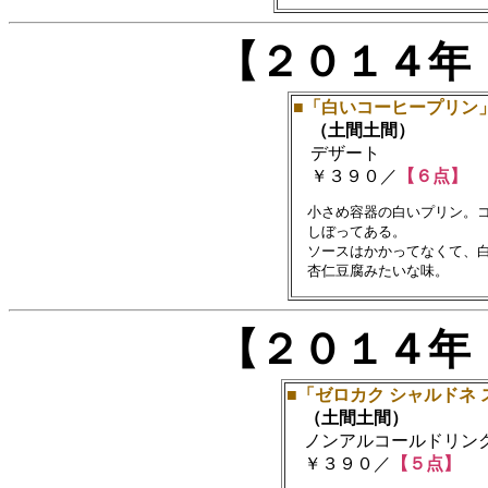
【２０１４年
■「白いコーヒープリン
（土間土間）
デザート
￥３９０／
【６点】
　小さめ容器の白いプリン。コ
　しぼってある。

　ソースはかかってなくて、白
【２０１４年
■「ゼロカク シャルドネ
（土間土間）
ノンアルコールドリン
￥３９０／
【５点】