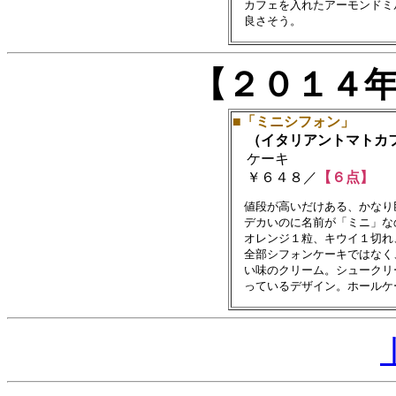
　カフェを入れたアーモンドミ
【２０１４
■「ミニシフォン」
（イタリアントマトカ
ケーキ
￥６４８／
【６点】
　値段が高いだけある、かなり
　デカいのに名前が「ミニ」なの
　オレンジ１粒、キウイ１切れ
　全部シフォンケーキではなく
　い味のクリーム。シュークリ