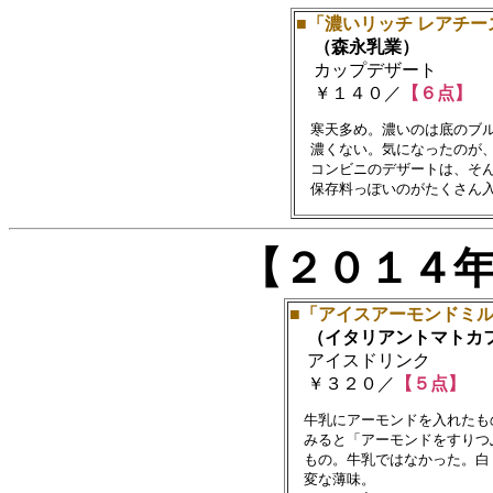
■「濃いリッチ レアチー
（森永乳業）
カップデザート
￥１４０／
【６点】
　寒天多め。濃いのは底のブル
　濃くない。気になったのが、
　コンビニのデザートは、そん
【２０１４
■「アイスアーモンドミ
（イタリアントマトカ
アイスドリンク
￥３２０／
【５点】
　牛乳にアーモンドを入れたも
　みると「アーモンドをすりつ
　もの。牛乳ではなかった。白
　変な薄味。
