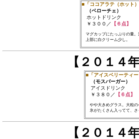
■「ココアラテ（ホット
（ベローチェ）
ホットドリンク
￥３００／
【６点】
　マグカップにたっぷりの量。
【２０１４
■「アイスベリーティー
（モスバーガー）
アイスドリンク
￥３８０／
【６点】
　やや大きめグラス。大粒の
【２０１４