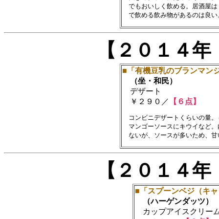
　でもおいしく飲める。居酒屋は
【２０１４年
■「有機豆乳のブランマン
（坐・和民）
デザート
￥２９０／
【６点】
　コンビニデザートくらいの量。
　マンゴーソースにキウイなど。
【２０１４年
■「スプーンベジ（キ
（ハーゲンダッツ）
カップアイスクリー