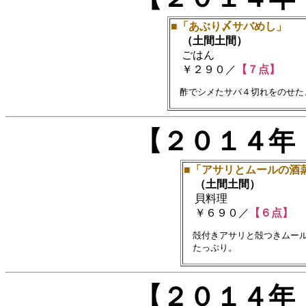
■「あぶり〆サバめし」
（土間土間）
ごはん
￥２９０／
【７点】
【２０１４年
■「アサリとムールの酒
（土間土間）
貝料理
￥６９０／
【６点】
　殻付きアサリと殻つきムール
【２０１４年