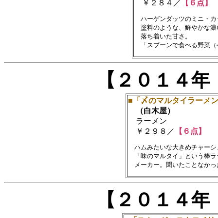
￥２８４／
【６点】
　ハーゲンダッツのミニ・カ
　塗料のような、鮮やかな濃
　落ち着いた甘さ。

【２０１４年
■「〆のマルタイラーメ
（白木屋）
ラーメン
￥２９８／
【６点】
　ハムみたいな大きめチャーシ
　「味のマルタイ」という棒ラ
【２０１４年