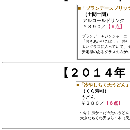
■「ブランデースプリッ
（土間土間）
アルコールドリンク
￥３９０／
【６点】
　ブランデー＋ジンジャーエー
　「おきあがりこぼし」（押し
　太いグラスに入っていて、う
【２０１４年
■「冷やしちく天うどん
（くら寿司）
うどん
￥２８０／
【６点】
　つゆに漬かった冷たいうどん