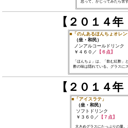
【２０１４年
■「のんあるほんちょオレン
（坐・和民）
ノンアルコールドリンク
￥４６０／
【６点】
　「ほんちょ」は、「飲む紅酢」と
【２０１４年
■「アイスラテ」
（坐・和民）
ソフトドリンク
￥３６０／
【７点】
　大きめグラスにたっぷりの量。