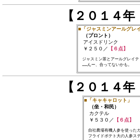
【２０１４年
■「ジャスミンアールグレイ
（プロント）
アイスドリンク
￥２５０／
【６点】
　ジャスミン茶とアールグレイテ
【２０１４年
■「キャキャロット」
（坐・和民）
カクテル
￥５３０／
【６点】
　自社農場有機人参を使ったカ
　フライドポテト大の人参ステ