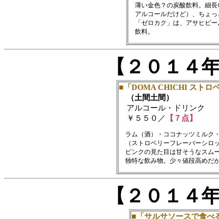
　薄い金色？の炭酸飲料。細長
　アルコールだけど）、ちょっ
　「ゼロカク」は、アサヒビー
【２０１４
■「DOMA CHICHI スト
（土間土間）
アルコール・ドリンク
￥５５０／
【７点】
　ラム（酒）・ココナッツミルク・
　（ストロベリーフレーバーシロッ
　ピンクの見た目は甘そうなスムー
【２０１４
■「サルサソースで食べ