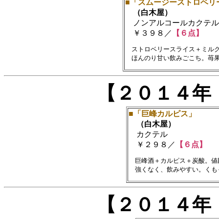
■「スムージーストロベリ
（白木屋）
ノンアルコールカクテル
￥３９８／
【６点】
　ストロベリースライス＋ミルク
【２０１４年
■「巨峰カルピス」
（白木屋）
カクテル
￥２９８／
【６点】
　巨峰酒＋カルピス＋炭酸。値
【２０１４年