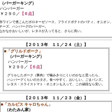
（バーガーキング）
ハンバーガー
￥２９０／
【６点】
赤ワインで煮こんだボロネーゼソース、フライドポテトのパティ、オニオン、
チーズ、ハンバーグのバーガー。

【２０１３年 １１／２４（土）】
■「グリルドポーク」
（バーガーキング）
ハンバーガー
￥２９０／
【６点】
　グリルしたポーク（豚肉）で噛みきりにくいのかなと思ったら、　　

　ハンバーグくらいのカタさ。食べやすく、おいしい。ごまバンズ。

【２０１３年 １１／２３（金）】
■「カルピス キャロちゃん」
（わたみん家）