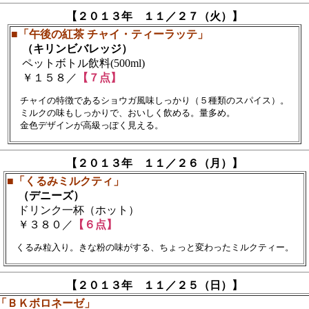
【２０１３年 １１／２７（火）】
■「午後の紅茶 チャイ・ティーラッテ」
（キリンビバレッジ）
ペットボトル飲料(500ml)
￥１５８／
【７点】
　チャイの特徴であるショウガ風味しっかり（５種類のスパイス）。　

　ミルクの味もしっかりで、おいしく飲める。量多め。

【２０１３年 １１／２６（月）】
■「くるみミルクティ」
（デニーズ）
ドリンク一杯（ホット）
￥３８０／
【６点】
【２０１３年 １１／２５（日）】
「ＢＫボロネーゼ」