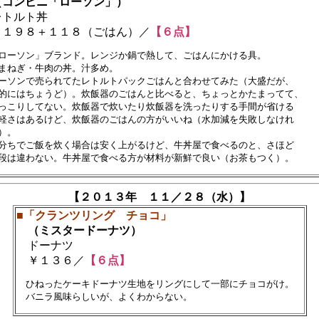
コンビニ「ローソン」）
トルト丼
１９８＋１１８（ごはん）／
【６点】
ローソン」ブランド。レンジか鍋で熱して、ごはんにかける具。　

まねぎ・牛肉の丼。汁多め。

ーソンで売られてたレトルトパックごはんと合わせてみた（大盛だが、

的にはちょうど）。炊飯器のごはんと比べると、ちょっとかたまってて、　

っこりしてない。炊飯器で炊いたり炊飯器を洗ったりする手間が省ける

軽さはあるけど、炊飯器のごはんの方がいいね（水加減を失敗しなけれ

）。

分ちでご飯を炊く場合は安く上がるけど、牛丼屋で食べるのと、さほど

【２０１３年 １１／２８（水）】
■「クランツリング チョコ」
（ミスタードーナツ）
ドーナツ
￥１３６／
【６点】
　ひねったケーキドーナツ生地をリングにして一部にチョコがけ。　
