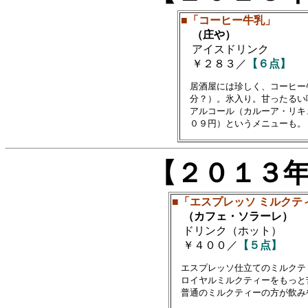
■「コーヒー牛乳」
（庄や）
アイスドリンク
￥２８３／
【６点】
　居酒屋には珍しく、コーヒー
　分？）。氷入り。甘ったるい
　アルコール（カルーア・リキ
【２０１３
■「エスプレッソ ミルクティ
（カフェ・ソラーレ）
ドリンク（ホット）
￥４００／
【５点】
　エスプレッソ仕立てのミルクテ
　ロイヤルミルクティーをもっと