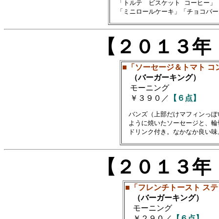
　「トルテ　ビスケット コーヒー」
【２０１３年
■「ソーセージ＆トマト コ
（バーガーキング）
モーニング
￥３９０／
【６点】
　バンズ（上部だけマフィンっぽ
　ように焼いたソーセージと、輪
【２０１３年
■「フレンチトースト ス
（バーガーキング）
モーニング
￥２９０／
【６点】