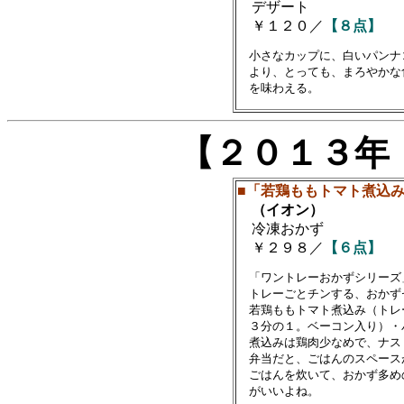
デザート
￥１２０／
【８点】
　小さなカップに、白いパンナ
　より、とっても、まろやかな
【２０１３年
■「若鶏ももトマト煮込
（イオン）
冷凍おかず
￥２９８／
【６点】
　「ワントレーおかずシリーズ
　トレーごとチンする、おかずセ
　若鶏ももトマト煮込み（トレ
　３分の１。ベーコン入り）・
　煮込みは鶏肉少なめで、ナス
　弁当だと、ごはんのスペース
　ごはんを炊いて、おかず多め