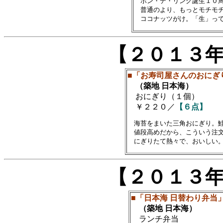
　ポン・デ・リング誕生１０周
　普通のより、もっとモチモチ
【２０１３
■「お寿司屋さんのおにぎ
（築地 日本海）
おにぎり（１個）
￥２２０／
【６点】
　海苔をまいた三角おにぎり。鮭
　値段高めだから、こういう注文
【２０１３
■「日本海 日替わり弁当
（築地 日本海）
ランチ弁当