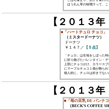
【２０１３年
■「ハートチュロ チョコ」
（ミスタードーナツ）
ドーナツ
￥１４７／
【５点】
　「チュロ」は生地をしぼった時
　に折り曲げたバレンタイン・デ
　上部にチョコがけ、カラースプ
　にマーブルチョコ１個が飾られて
【２０１３年
■「苺の豆乳 DE パンナ
（BECK'S COFFEE S