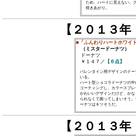
　ため、ハートに見えない。ク
【２０１３年
■「ふんわりハートホワイ
（ミスタードーナツ）
ドーナツ
￥１４７／
【６点】
　バレンタイン用デザインのドー
　いる。

　ハート型ショコラドーナツの中
　コーティングし、カラースプレ
　かわいいデザインだけど、かな
　られなくて困ってしまいそう。
【２０１３年