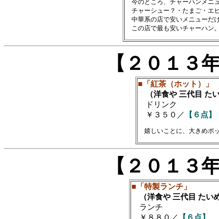
　今のところ、チャーハンメニュ
　チャーシュー？・たまご・エビ
　中華系の店で安いメニューだけ
【２０１３
■「紅茶（ホット）」
（洋食や 三代目 た
ドリンク
￥３５０／
【６点】
【２０１３
■「特製ランチ」
（洋食や 三代目 たい
ランチ
￥８８０／
【６点】