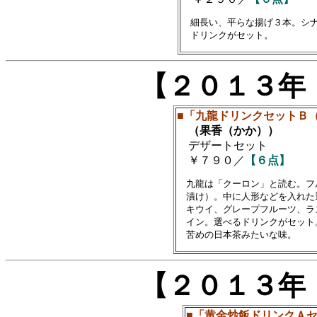
　細長い、平らな揚げ３本。シナ
【２０１３年
■「九龍ドリンクセットＢ（
（果香（かか））
デザートセット
￥７９０／
【６点】
　九龍は「クーロン」と読む。フ
　漬け）。中に人形などを入れた
　キウイ、グレープフルーツ、ラ
　イン。選べるドリンクがセット
【２０１３年
■「黄金炒飯ドリンクＡ