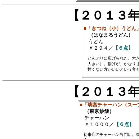
【２０１３
■「きつね（小）うどん
（はなまるうどん）
うどん
￥２９４／
【６点】
　どんぶりに広げられた、大き
　大きい）。揚げが、かなり甘
【２０１３
■「璃宮チャーハン（スー
（東京炒飯）
チャーハン
￥１０００／
【６点】
　初来店のチャーハン専門店。東