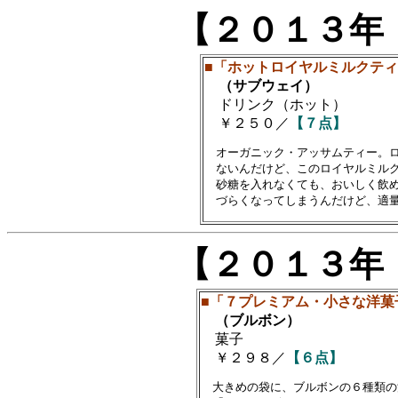
【２０１３年
■「ホットロイヤルミルクテ
（サブウェイ）
ドリンク（ホット）
￥２５０／
【７点】
　オーガニック・アッサムティー。ロ
　ないんだけど、このロイヤルミルク
　砂糖を入れなくても、おいしく飲め
【２０１３年
■「７プレミアム・小さな洋菓
（ブルボン）
菓子
￥２９８／
【６点】
　大きめの袋に、ブルボンの６種類の