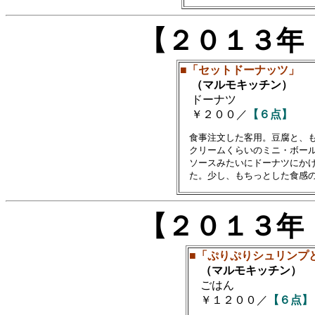
【２０１３年
■「セットドーナッツ」
（マルモキッチン）
ドーナツ
￥２００／
【６点】
　食事注文した客用。豆腐と、も
　クリームくらいのミニ・ボール
　ソースみたいにドーナツにかけ
【２０１３年
■「ぷりぷりシュリンプ
（マルモキッチン）
ごはん
￥１２００／
【６点】