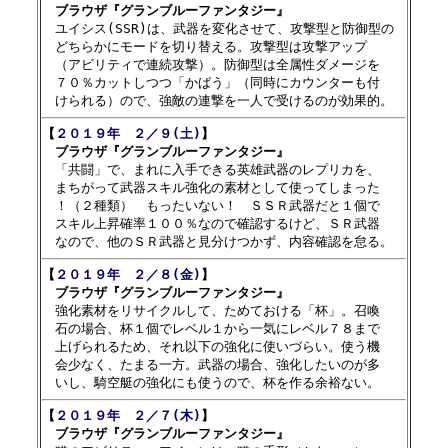
　ブラウザ『グランブルーファンタジー』

　ユイシス(SSR)は、武器を変化させて、攻撃型と防御型の

　どちらかにモードを切り替える。攻撃型は攻撃アップ

　（アビリティで連続攻撃）。防御型は全属性ダメージを

　７０％カットしつつ「かばう」（同時にカウンターも付

【
２０１９年　２／９(土)
】

　ブラウザ『グランブルーファンタジー』

　「共闘」で、まれに入手できる英雄武器のレプリカを、

　まちがって武器スキル強化の素材として使ってしまった

　！（２種類）　もったいない！　ＳＳＲ武器だと１個で

　スキル上昇確率１００％なので確認するけど、ＳＲ武器

【
２０１９年　２／８(金)
】

　ブラウザ『グランブルーファンタジー』

　強化素材をリサイクルして、ためておける「杯」。召喚

　石の場合、杯１個でレベル１から一気にレベル７８まで

　上げられるため、それ以下の強化に使いづらい。使う機

　会少なく、たまる一方。武器の場合、強化したいのが多

【
２０１９年　２／７(木)
】

　ブラウザ『グランブルーファンタジー』