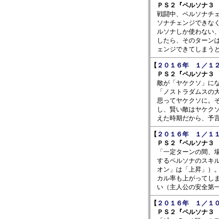
　ＰＳ２『ペルソナ３ 

　戦闘中、ペルソナチ
　ソナチェンジできなく
　ルソナしか使わない、
　したら、そのターンは
【
２０１６年　１／１２
　ＰＳ２『ペルソナ３ 

　敵が「ヤケクソ」に
　「ノストラダムスの大
　思ってヤケクソに。そ
　し、賢い敵はヤケクソ
【
２０１６年　１／１１
　ＰＳ２『ペルソナ３ 

　「一定ターンの間、
　するペルソナのスキル
　オン」は「上昇」）。
　カル率も上がってしま
【
２０１６年　１／１０
　ＰＳ２『ペルソナ３ 