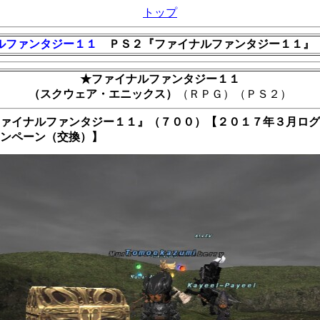
トップ
ルファンタジー１１
ＰＳ２『ファイナルファンタジー１１』
★ファイナルファンタジー１１
（スクウェア・エニックス）
（ＲＰＧ）（ＰＳ２）
ァイナルファンタジー１１』（７００）【２０１７年３月ログ
ンペーン（交換）】