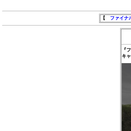
【
ファイナ
『フ
キャ