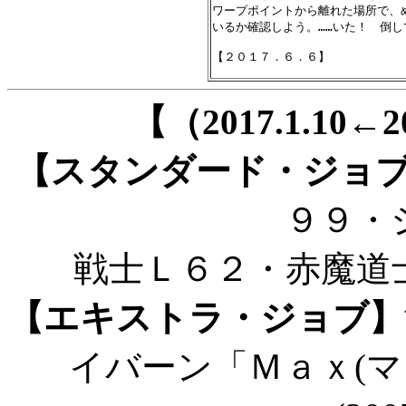
ワープポイントから離れた場所で、
いるか確認しよう。……いた！　倒し
【（2017.1.10
【スタンダード・ジョ
９９・
戦士Ｌ６２・赤魔道
【エキストラ・ジョブ】
イバーン「Ｍａｘ(マ