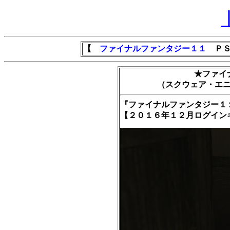
【
ファイナルファンタジー１１
ＰＳ
★ファイ
（スクウェア・エ
『ファイナルファンタジー１
【２０１６年１２月ログイン