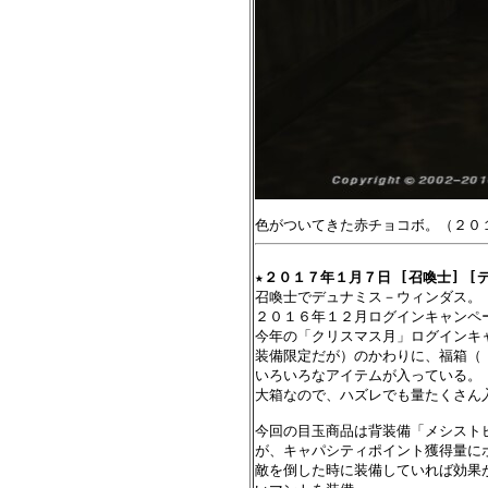
★
２０１７年１月７日 [召喚士] [
召喚士でデュナミス－ウィンダス。

２０１６年１２月ログインキャンペー
今年の「クリスマス月」ログインキ
装備限定だが）のかわりに、福箱（「
いろいろなアイテムが入っている。

大箱なので、ハズレでも量たくさん入
今回の目玉商品は背装備「メシスト
が、キャパシティポイント獲得量に
敵を倒した時に装備していれば効果