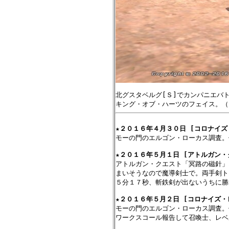
北グスタベルグ[Ｓ]でカンパニエバト
★
２０１６年４月３０日 [コロナイズ
モーの門のエルゴン・ローカス調査。
★
２０１６年５月１日 [アトルガン・
アトルガン・クエスト「冥路の磁針」
まいそうなので魔導剣士で。両手剣ト
５分１７秒、斬鉄剣が出ないうちに勝
★
２０１６年５月２日 [コロナイズ・
モーの門のエルゴン・ローカス調査。
ワークスコール報告して召喚士、レベ