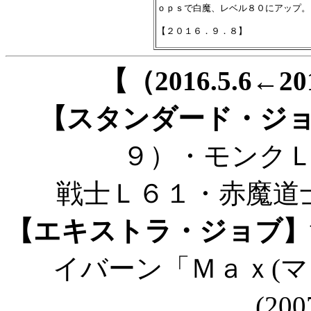
ｏｐｓで白魔、レベル８０にアップ。

【（2016.5.6←
【スタンダード・ジ
９）・モンク
戦士Ｌ６１・赤魔道
【エキストラ・ジョブ】
イバーン「Ｍａｘ(マ
(200