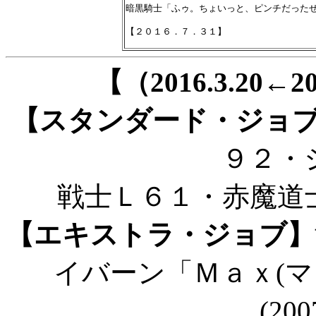
暗黒騎士「ふゥ。ちょいっと、ピンチだったぜ☆
【（2016.3.20←
【スタンダード・ジョ
９２・
戦士Ｌ６１・赤魔道
【エキストラ・ジョブ】
イバーン「Ｍａｘ(マ
(200