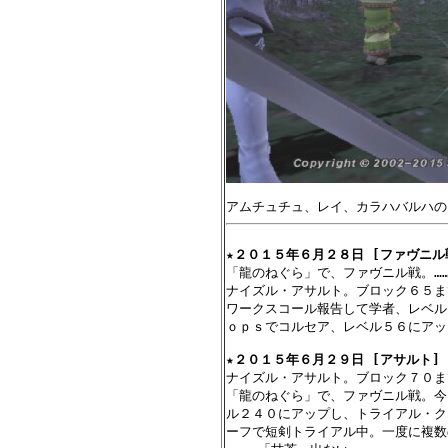
★
２０１５年６月２８日 [ファヴニル戦
「龍のねぐら」で、ファヴニル戦。……
ナイズル・アサルト。ブロック６５ま
ワークスコール報告して学者、レベル
ｏｐｓでコルセア、レベル５６にアッ
★
２０１５年６月２９日 [アサルト] 
ナイズル・アサルト。ブロック７０ま
「龍のねぐら」で、ファヴニル戦。今
ル２４０にアップし、トライアル・ク
ーフで短剣トライアル中。一度に複数