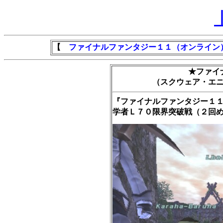
【
ファイナルファンタジー１１（オンライン
★ファイ
（スクウェア・エ
『ファイナルファンタジー１
学者Ｌ７０限界突破戦（２回