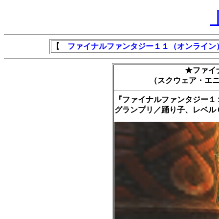
【
ファイナルファンタジー１１（オンライン
★ファイ
（スクウェア・エ
『ファイナルファンタジー１
グランプリ／踊り子、レベル