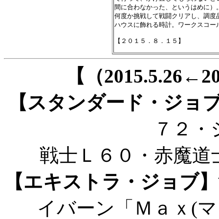
間に合わなかった、というはめに）。
何度か挑戦して戦闘クリアし、調度
ハウスに飾れる時計。ワークスコー
【（2015.5.26←
【スタンダード・ジョ
７２・
戦士Ｌ６０・赤魔道
【エキストラ・ジョブ】
イバーン「Ｍａｘ(マ