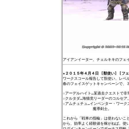
★
２０１５年４月４日 [獣使い] [フェ
ワークスコール報告して獣使い、レベル
春のフェイスゲットキャンペーンで、３
☆アーデルハイト…某過去クエストで非
☆クルタダ…海猫党リーダーのコルセア。
☆アムチュチュ…インベンター・ワーク
　　　　　　　　魔導剣士。

これから「戦車の指輪」は使わないこと
から、効率よく経験値を稼がねば。使い
ログインキャンペーンでボーナス指輪「