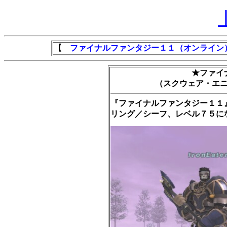
【
ファイナルファンタジー１１（オンライン
★ファイ
（スクウェア・エ
『ファイナルファンタジー１１
リング／シーフ、レベル７５に