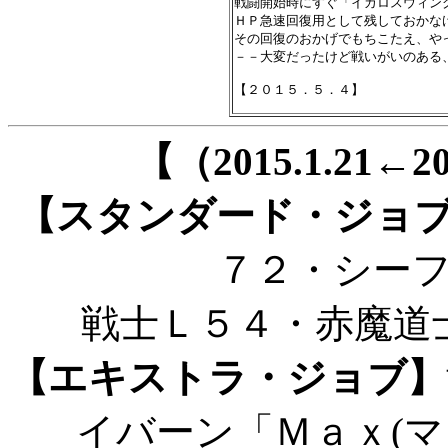
戦闘開始時にすぐ「イカロスウィン
ＨＰ急速回復用として残しておかなけ
その回復のおかげでもちこたえ、やっ
－－大変だったけど戦いがいのある
【（2015.1.21←
【スタンダード・ジョ
７２・シー
戦士Ｌ５４・赤魔道
【エキストラ・ジョブ】
イバーン「Ｍａｘ(マ