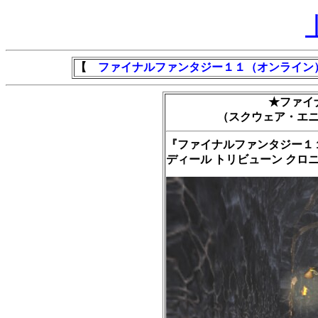
【
ファイナルファンタジー１１（オンライン
★ファイ
（スクウェア・エ
『ファイナルファンタジー１
ディール トリビューン クロ