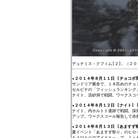
★
２０１４年８月１１日 [チョコボ育
サンドリア厩舎で、１８匹めのチョ
セルビナの「フィッシュランキング
ナイト、流砂洞で戦闘。ワークスコ
★
２０１４年８月１２日 [ナイト] [
ナイト、内ホルトト遺跡で戦闘。採
アップ。ワークスコール報告して赤魔
★
２０１４年８月１３日 [あますず祭
夏イベント「あますず祭り」のヒロ
もうひとりのアイドル～」で、ミュ