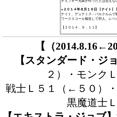
チェブキー兄妹が作ったとは思えない
★
２０１４年８月１６日 [ナイト] 
ナイト、デュナミス－バルクルムで
ワークスコール報告して狩人、レベル
【（2014.8.16←
【スタンダード・ジ
２）・モンク
戦士Ｌ５１（←５０）
黒魔道士
【エキストラ・ジョブ】