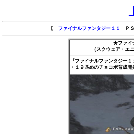
【
ファイナルファンタジー１１
ＰＳ
★ファイ
（スクウェア・エ
『ファイナルファンタジー１
・１９匹めのチョコボ育成開