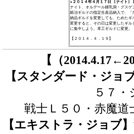
★
２０１４年４月１７日 [ナイト] 
ナイト、オルデール鍾乳洞・グスゲン
鍛冶ギルドの指定生産品納入で、「
納品ギルドを変更しても、ためたギ
変更すると、その日は変更したギル
に集中しよう。革工ギルドに変更。

【（2014.4.17←
【スタンダード・ジョ
５７・
戦士Ｌ５０・赤魔道
【エキストラ・ジョブ】