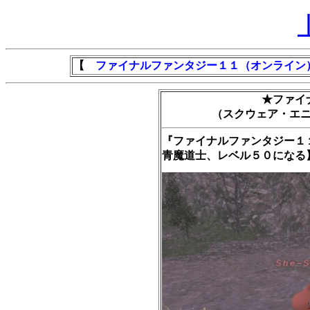
【
ファイナルファンタジー１１（オンライン
★ファイ
（スクウェア・エ
『ファイナルファンタジー１
青魔道士、レベル５０になる