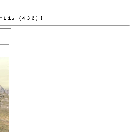
ー１１』（４３６）】