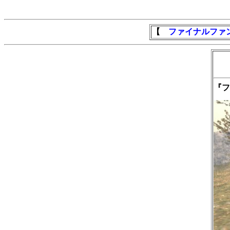
【
ファイナルファ
『フ