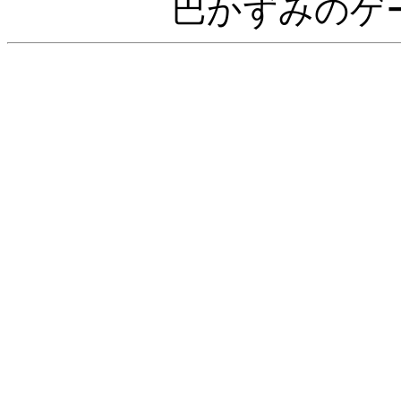
巴かずみのゲ