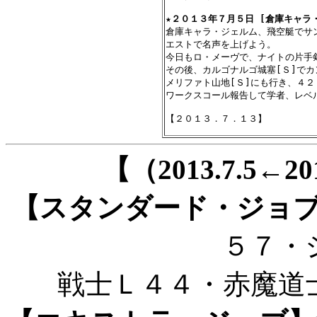
★
２０１３年７月５日 [倉庫キャラ・
倉庫キャラ・ジェルム、飛空艇でサ
エストで名声を上げよう。

今日もロ・メーヴで、ナイトの片手剣
その後、カルゴナルゴ城塞[Ｓ]でカ
メリファト山地[Ｓ]にも行き、４２
ワークスコール報告して学者、レベル
【（2013.7.5←
【スタンダード・ジョ
５７・
戦士Ｌ４４・赤魔道