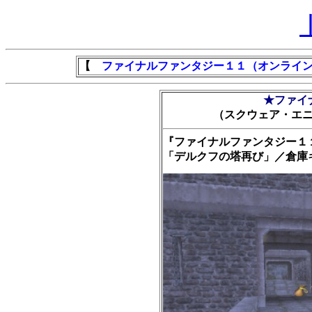
【
ファイナルファンタジー１１（オンライ
★ファイ
（スクウェア・エ
『ファイナルファンタジー１
「デルクフの塔再び」／倉庫