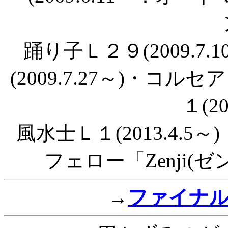
踊り子Ｌ２９(2009.7
(2009.7.27～)・コルセ
１(20
風水士Ｌ１(2013.4.5～
フェロー「Zenji(ゼン
→
ファイナ